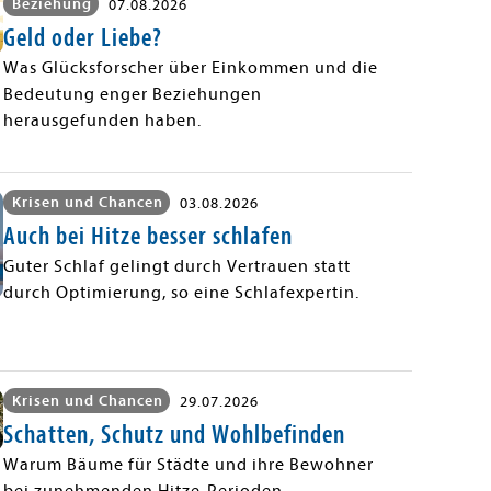
Beziehung
07.08.2026
Geld oder Liebe?
Was Glücksforscher über Einkommen und die
Bedeutung enger Beziehungen
herausgefunden haben.
Krisen und Chancen
03.08.2026
Auch bei Hitze besser schlafen
Guter Schlaf gelingt durch Vertrauen statt
durch Optimierung, so eine Schlafexpertin.
Krisen und Chancen
29.07.2026
Schatten, Schutz und Wohlbefinden
Warum Bäume für Städte und ihre Bewohner