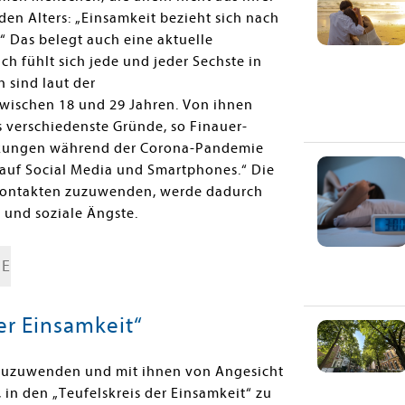
en Alters: „Einsamkeit bezieht sich nach
“ Das belegt auch eine aktuelle
h fühlt sich jede und jeder Sechste in
 sind laut der
ischen 18 und 29 Jahren. Von ihnen
s verschiedenste Gründe, so Finauer-
änkungen während der Corona-Pandemie
n auf Social Media und Smartphones.“ Die
 Kontakten zuzuwenden, werde dadurch
 und soziale Ängste.
GE
er Einsamkeit“
 zuzuwenden und mit ihnen von Angesicht
 in den „Teufelskreis der Einsamkeit“ zu