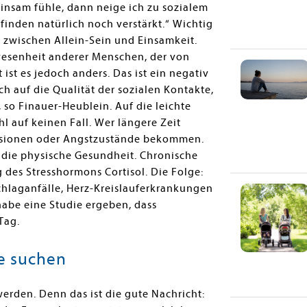
insam fühle, dann neige ich zu sozialem
nden natürlich noch verstärkt.“ Wichtig
zwischen Allein-Sein und Einsamkeit.
bwesenheit anderer Menschen, der von
t ist es jedoch anders. Das ist ein negativ
h auf die Qualität der sozialen Kontakte,
so Finauer-Heublein. Auf die leichte
l auf keinen Fall. Wer längere Zeit
essionen oder Angstzustände bekommen.
die physische Gesundheit. Chronische
 des Stresshormons Cortisol. Die Folge:
chlaganfälle, Herz-Kreislauferkrankungen
abe eine Studie ergeben, dass
Tag.
te suchen
erden. Denn das ist die gute Nachricht: