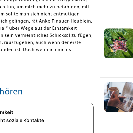
ich tun, um mich mehr zu befähigen, mit
m sollte man sich nicht entmutigen
eich gelingen, rät Anke Finauer-Heublein,
zial“ über Wege aus der Einsamkeit
in sein vermeintliches Schicksal zu fügen,
ch, rauszugehen, auch wenn der erste
bunden ist. Doch wenn ich nichts
hören