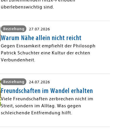
bei zunehmenden Hitze-Perioden
überlebenswichtig sind.
Beziehung
27.07.2026
Warum Nähe allein nicht reicht
Gegen Einsamkeit empfiehlt der Philosoph
Patrick Schuchter eine Kultur der echten
Verbundenheit.
Beziehung
24.07.2026
Freundschaften im Wandel erhalten
Viele Freundschaften zerbrechen nicht im
Streit, sondern im Alltag. Was gegen
schleichende Entfremdung hilft.