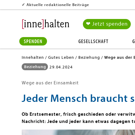
✓
Aktuelle redaktionelle Beiträge
❤ Jetzt spenden
SPENDEN
GESELLSCHAFT
G
Innehalten
Gutes Leben
Beziehung
Wege aus der 
Beziehung
29.04.2024
Wege aus der Einsamkeit
Jeder Mensch braucht s
Ob Erstsemester, frisch geschieden oder verwitwe
Nachricht: Jede und jeder kann etwas dagegen t