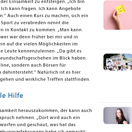
 der Einsamkeit zu entsteigen. „Ich bin
. Ich kann fragen. Ich kann Angebote
en.“ Auch einen Kurs zu machen, sich ein
Sport zu verabreden nennt die
hen in Kontakt zu kommen. „Man kann
 wer war denn früher bei mir und in
n auf die vielen Möglichkeiten im
ue Leute kennenzulernen. „Da gibt es
 Freundschaftsgeschehen im Blick haben.
nline, sondern auch Börsen für
ahintersteht.“ Natürlich ist es hier
rgehen und wirkliche Treffen stattfinden.
le Hilfe
Einsamkeit herauszukommen, der kann auch
spruch nehmen. „Dort wird auch ein
eworfen und geschaut, was hat das
eziehungserfahrungen habe ich gemacht;