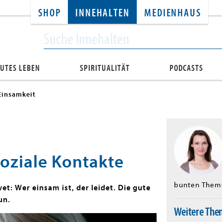
SHOP
INNEHALTEN
MEDIENHAUS
UTES LEBEN
SPIRITUALITÄT
PODCASTS
Einsamkeit
oziale Kontakte
bunten Theme
t: Wer einsam ist, der leidet. Die gute
un.
Weitere Th