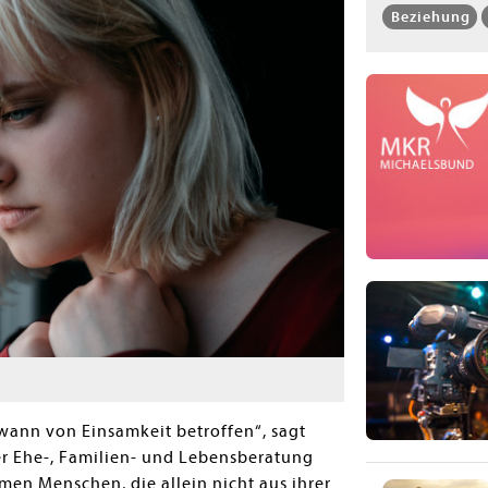
Beziehung
wann von Einsamkeit betroffen“, sagt
er Ehe-, Familien- und Lebensberatung
en Menschen, die allein nicht aus ihrer