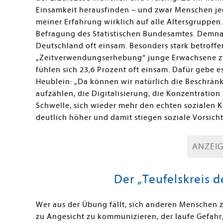
Einsamkeit herausfinden – und zwar Menschen jed
meiner Erfahrung wirklich auf alle Altersgruppen.
Befragung des Statistischen Bundesamtes. Demnac
Deutschland oft einsam. Besonders stark betroffen
„Zeitverwendungserhebung“ junge Erwachsene zw
fühlen sich 23,6 Prozent oft einsam. Dafür gebe e
Heublein: „Da können wir natürlich die Beschr
aufzählen, die Digitalisierung, die Konzentratio
Schwelle, sich wieder mehr den echten sozialen
deutlich höher und damit stiegen soziale Vorsicht
ANZEI
Der „Teufelskreis d
Wer aus der Übung fällt, sich anderen Menschen
zu Angesicht zu kommunizieren, der laufe Gefahr,