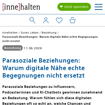
Tog
❤ Jetzt spenden
nav
Innehalten
Gutes Leben
Beziehung
Parasoziale Beziehungen: Warum digitale Nähe echte Begegnungen
nicht ersetzt
Beziehung
11.06.2026
Parasoziale Beziehungen:
Warum digitale Nähe echte
Begegnungen nicht ersetzt
Parasoziale Beziehungen zu Influencern,
Podcasterinnen und KI-Chatbots gewinnen zunehmend
an Bedeutung. Warum fühlen sich diese digitalen
Beziehungen oft so echt an, welche Chancen und