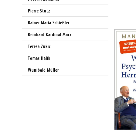
Pierre Stutz
Rainer Maria Schießler
Reinhard Kardinal Marx
Teresa Zukic
Tomás Halík
Wunibald Müller