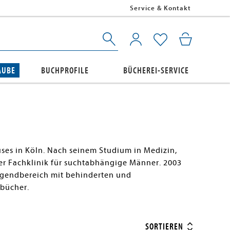
Service & Kontakt
AUBE
BUCHPROFILE
BÜCHEREI-SERVICE
uses in Köln. Nach seinem Studium in Medizin,
ner Fachklinik für suchtabhängige Männer. 2003
Jugendbereich mit behinderten und
hbücher.
SORTIEREN