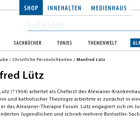
SHOP
INNEHALTEN
MEDIENHAUS
SACHBÜCHER
TONIES
THEMENWELT
GL
aube
Christliche Persönlichkeiten
Manfred Lütz
red Lütz
ütz (*1954) arbeitet als Chefarzt des Alexianer-Krankenha
in und katholischer Theologie arbeitete er zunächst in ei
 er das Alexianer-Therapie Forum. Lütz engagiert sich im 
inderten Jugendlichen und schrieb mehrere Bestseller-Sac