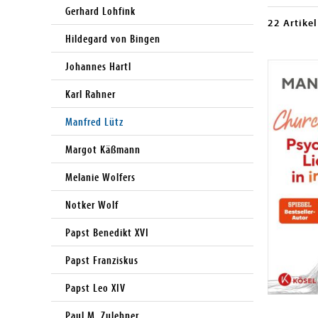
Gerhard Lohfink
22 Artikel
Hildegard von Bingen
Johannes Hartl
Karl Rahner
Manfred Lütz
Margot Käßmann
Melanie Wolfers
Notker Wolf
Papst Benedikt XVI
Papst Franziskus
Papst Leo XIV
Paul M. Zulehner