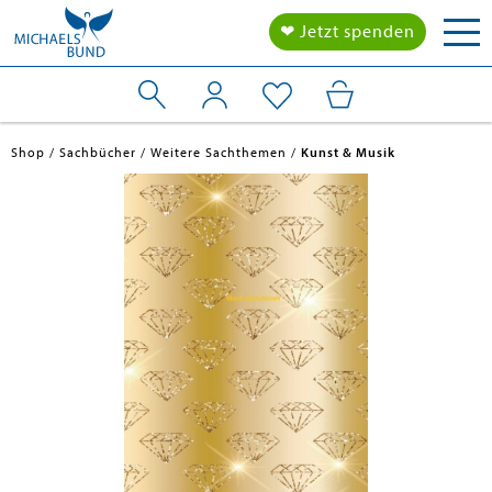
Tog
❤ Jetzt spenden
nav
Shop
Sachbücher
Weitere Sachthemen
Kunst & Musik