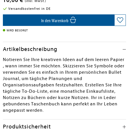
10,00 €
(inkl. MwSt.)
Versandkostenfrei in DE
In den Warenkorb
WIRD BESORGT
Artikelbeschreibung
Notieren Sie Ihre kreativen Ideen auf dem leeren Papier
, wann immer Sie möchten. Skizzieren Sie Symbole oder
verwenden Sie es einfach in Ihrem persönlichen Bullet
Journal, um tägliche Planungen und
Organisationsaufgaben festzuhalten. Erstellen Sie Ihre
tägliche To-Do-Liste, eine monatliche Einkaufsliste,
Notizen zu Büchern oder kurze Notizen. Ihr in Leder
gebundenes Taschenbuch kann perfekt an Ihr Leben
angepasst werden.
Produktsicherheit