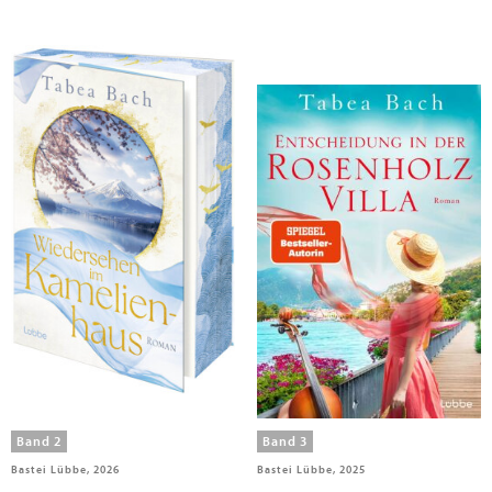
Bach, Tabea
Bach, Tabea
Wiedersehen im Kamelienhaus
Entscheidung in der
Rosenholzvilla
Band 2
Band 3
Bastei Lübbe, 2026
Bastei Lübbe, 2025