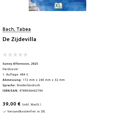
Bach, Tabea
De Zijdevilla
Sunny Afternoon, 2025
Hardcover
1. Auflage, 484 S.
Abmessung:
172 mm x 240 mm x 32 mm
Sprache:
Niederländisch
ISBN/EAN:
9789036442794
39,00 €
(inkl. MwSt.)
Versandkostenfrei in DE