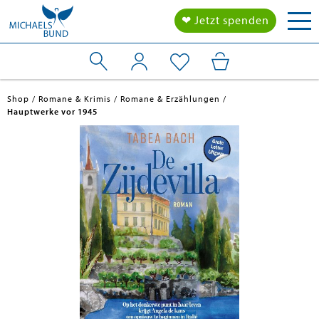
Tog
❤ Jetzt spenden
nav
Shop
Romane & Krimis
Romane & Erzählungen
Hauptwerke vor 1945