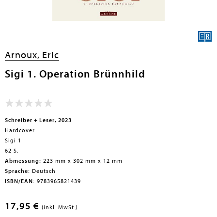
Arnoux, Eric
Sigi 1. Operation Brünnhild
Schreiber + Leser, 2023
Hardcover
Sigi 1
62 S.
Abmessung:
223 mm x 302 mm x 12 mm
Sprache:
Deutsch
ISBN/EAN:
9783965821439
17,95 €
(inkl. MwSt.)