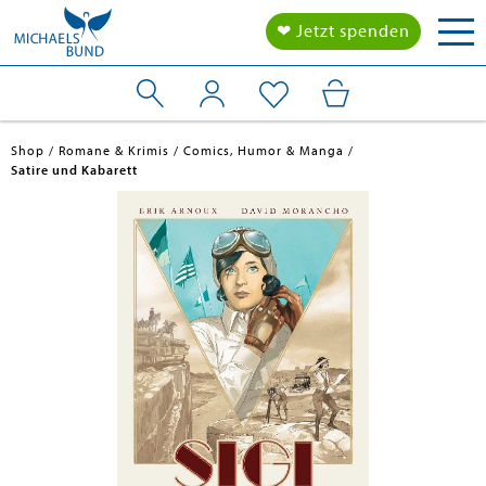
Tog
❤ Jetzt spenden
nav
Shop
Romane & Krimis
Comics, Humor & Manga
Satire und Kabarett