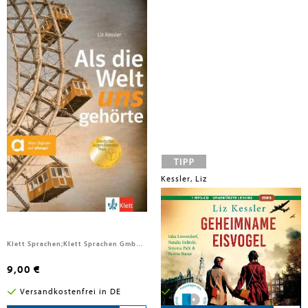
Kessler, Liz; Kessler, Liz
Kessler, Liz
Als die Welt uns gehörte
Geheimname Eisvogel
Klett Sprachen;Klett Sprachen GmbH, 2025
Argon Sauerländer Audio, 2025
9,00 €
20,00 €
Versandkostenfrei in DE
Versandkostenfrei in DE