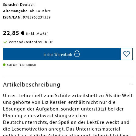
Sprache:
Deutsch
Altersangabe:
ab 14 Jahre
ISBN/EAN:
9783963231339
22,85 €
(inkl. MwSt.)
Versandkostenfrei in DE
In den Warenkorb
SOFORT LIEFERBAR
Artikelbeschreibung
Unser Lehrerheft zum Schülerarbeitsheft zu Als die Welt
uns gehörte von Liz Kessler enthält nicht nur die
Lösungen der Aufgaben, sondern unterstützt bei der
Planung eines abwechslungsreichen
Deutschunterrichts, der Spaß an der Lektüre weckt und
die Lesemotivation anregt. Das Unterrichtsmaterial
enthält zusätzliche Arbeitsblätter und Unterrichtsideen