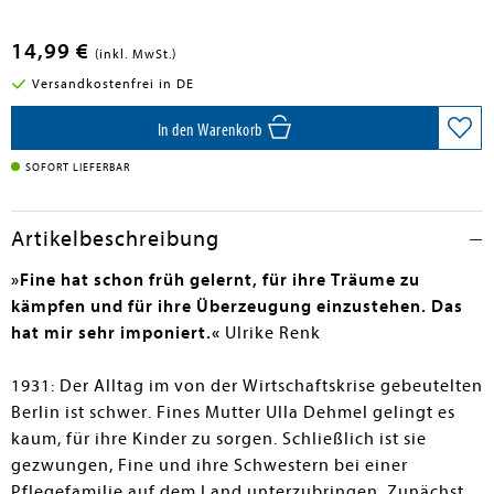
14,99 €
(inkl. MwSt.)
Versandkostenfrei in DE
In den Warenkorb
SOFORT LIEFERBAR
Artikelbeschreibung
»Fine hat schon früh gelernt, für ihre Träume zu
kämpfen und für ihre Überzeugung einzustehen. Das
hat mir sehr imponiert.«
Ulrike Renk
1931: Der Alltag im von der Wirtschaftskrise gebeutelten
Berlin ist schwer. Fines Mutter Ulla Dehmel gelingt es
kaum, für ihre Kinder zu sorgen. Schließlich ist sie
gezwungen, Fine und ihre Schwestern bei einer
Pflegefamilie auf dem Land unterzubringen. Zunächst