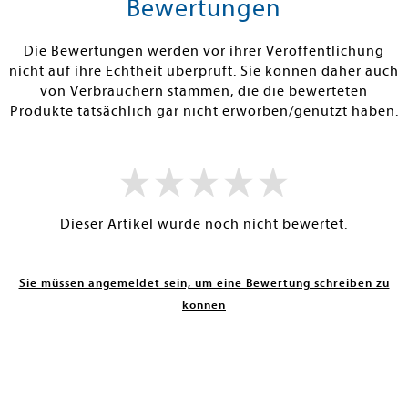
Bewertungen
RBAR
SOFORT LIEFERBAR
SOFORT LIEFE
Die Bewertungen werden vor ihrer Veröffentlichung
nicht auf ihre Echtheit überprüft. Sie können daher auch
von Verbrauchern stammen, die die bewerteten
Produkte tatsächlich gar nicht erworben/genutzt haben.
Dieser Artikel wurde noch nicht bewertet.
Sie müssen angemeldet sein, um eine Bewertung schreiben zu
können