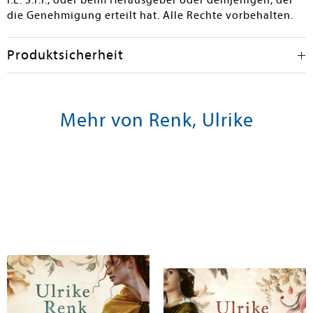
I.E. S.r.l., oder beim Herausgeber oder demjenigen, der
die Genehmigung erteilt hat. Alle Rechte vorbehalten.
Produktsicherheit
Mehr von Renk, Ulrike