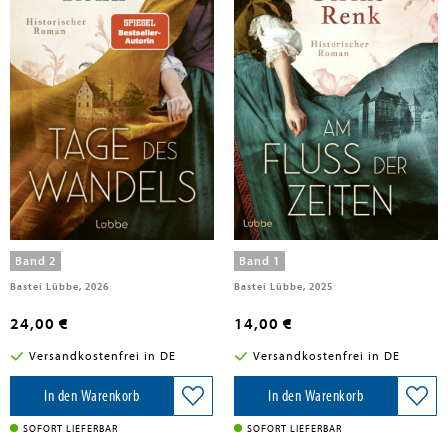
Renk, Ulrike
Renk, Ulrike
Tage des Wandels
Am Fluss der Zeiten
Band 2
Band 1
Bastei Lübbe, 2026
Bastei Lübbe, 2025
24,00 €
14,00 €
Versandkostenfrei in DE
Versandkostenfrei in DE
In den Warenkorb
In den Warenkorb
SOFORT LIEFERBAR
SOFORT LIEFERBAR