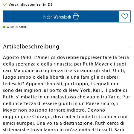
Versandkostenfrei in DE
In den Warenkorb
WIRD BESORGT
Artikelbeschreibung
Agosto 1940. L'America dovrebbe rappresentare la terra
della speranza e della rinascita per Ruth Meyer e i suoi
cari. Ma quale accoglienza riserveranno gli Stati Uniti,
luogo simbolo della libertà, a una famiglia di ebrei
tedeschi? Appena sbarcati, purtroppo, i segnali non
sono dei migliori: al porto di New York, Karl, il padre di
Ruth, s'imbatte in un malavitoso che vuole truffarlo. Pur
nell'incertezza di essere giunti in un Paese sicuro, i
Meyer non possono tornare indietro. Devono
raggiungere Chicago, dove ad attenderli ci sono alcuni
amici europei. Una volta a destinazione, Ruth cerca di
sistemarsi e trova lavoro in un'azienda di tessuti. Sarà