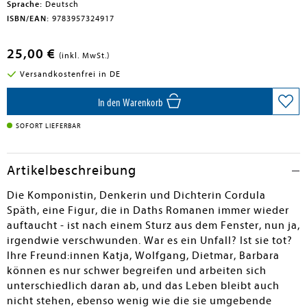
Sprache:
Deutsch
ISBN/EAN:
9783957324917
25,00 €
(inkl. MwSt.)
Versandkostenfrei in DE
In den Warenkorb
SOFORT LIEFERBAR
Artikelbeschreibung
Die Komponistin, Denkerin und Dichterin Cordula
Späth, eine Figur, die in Daths Romanen immer wieder
auftaucht - ist nach einem Sturz aus dem Fenster, nun ja,
irgendwie verschwunden. War es ein Unfall? Ist sie tot?
Ihre Freund:innen Katja, Wolfgang, Dietmar, Barbara
können es nur schwer begreifen und arbeiten sich
unterschiedlich daran ab, und das Leben bleibt auch
nicht stehen, ebenso wenig wie die sie umgebende