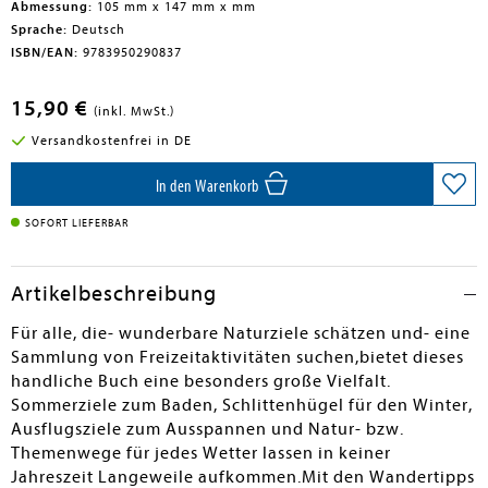
Abmessung:
105 mm x 147 mm x mm
Sprache:
Deutsch
ISBN/EAN:
9783950290837
15,90 €
(inkl. MwSt.)
Versandkostenfrei in DE
In den Warenkorb
SOFORT LIEFERBAR
Artikelbeschreibung
Für alle, die- wunderbare Naturziele schätzen und- eine
Sammlung von Freizeitaktivitäten suchen,bietet dieses
handliche Buch eine besonders große Vielfalt.
Sommerziele zum Baden, Schlittenhügel für den Winter,
Ausflugsziele zum Ausspannen und Natur- bzw.
Themenwege für jedes Wetter lassen in keiner
Jahreszeit Langeweile aufkommen.Mit den Wandertipps