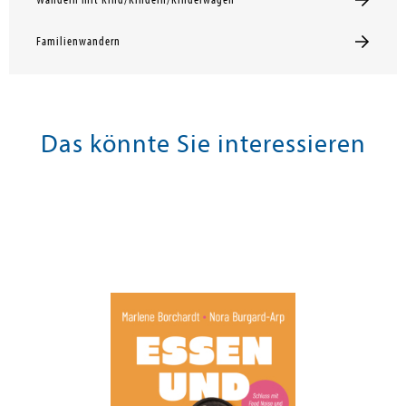
Wandern mit Kind/Kindern/Kinderwagen
Familienwandern
Das könnte Sie interessieren