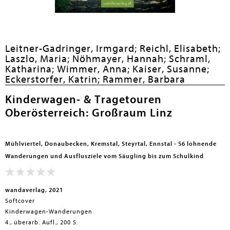
Leitner-Gadringer, Irmgard;
Reichl, Elisabeth;
Laszlo, Maria;
Nöhmayer, Hannah;
Schraml,
Katharina;
Wimmer, Anna;
Kaiser, Susanne;
Eckerstorfer, Katrin;
Rammer, Barbara
Kinderwagen- & Tragetouren
Oberösterreich: Großraum Linz
Mühlviertel, Donaubecken, Kremstal, Steyrtal, Ennstal - 56 lohnende
Wanderungen und Ausflusziele vom Säugling bis zum Schulkind
wandaverlag, 2021
Softcover
Kinderwagen-Wanderungen
4., überarb. Aufl., 200 S.