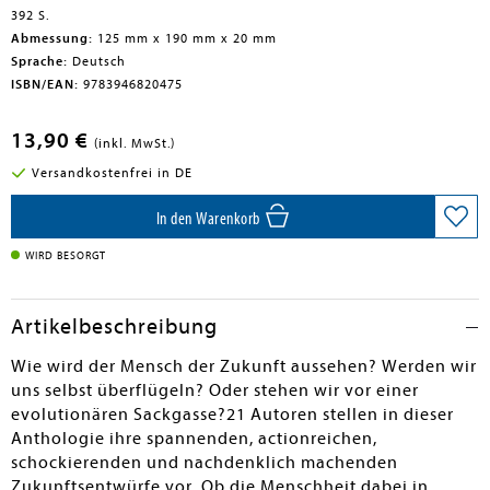
392 S.
Abmessung:
125 mm x 190 mm x 20 mm
Sprache:
Deutsch
ISBN/EAN:
9783946820475
13,90 €
(inkl. MwSt.)
Versandkostenfrei in DE
In den Warenkorb
WIRD BESORGT
Artikelbeschreibung
Wie wird der Mensch der Zukunft aussehen? Werden wir
uns selbst überflügeln? Oder stehen wir vor einer
evolutionären Sackgasse?21 Autoren stellen in dieser
Anthologie ihre spannenden, actionreichen,
schockierenden und nachdenklich machenden
Zukunftsentwürfe vor. Ob die Menschheit dabei in