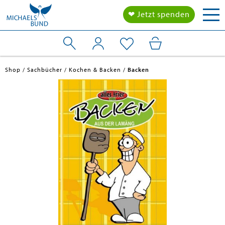
Tog
❤ Jetzt spenden
nav
Shop
Sachbücher
Kochen & Backen
Backen