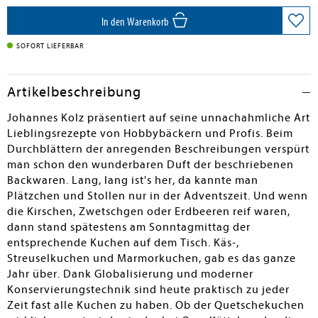
In den Warenkorb
SOFORT LIEFERBAR
Artikelbeschreibung
Johannes Kolz präsentiert auf seine unnachahmliche Art
Lieblingsrezepte von Hobbybäckern und Profis. Beim
Durchblättern der anregenden Beschreibungen verspürt
man schon den wunderbaren Duft der beschriebenen
Backwaren. Lang, lang ist's her, da kannte man
Plätzchen und Stollen nur in der Adventszeit. Und wenn
die Kirschen, Zwetschgen oder Erdbeeren reif waren,
dann stand spätestens am Sonntagmittag der
entsprechende Kuchen auf dem Tisch. Käs-,
Streuselkuchen und Marmorkuchen, gab es das ganze
Jahr über. Dank Globalisierung und moderner
Konservierungstechnik sind heute praktisch zu jeder
Zeit fast alle Kuchen zu haben. Ob der Quetschekuchen