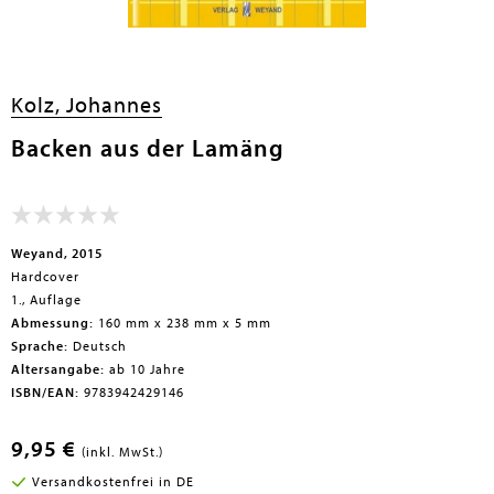
Kolz, Johannes
Backen aus der Lamäng
Weyand, 2015
Hardcover
1., Auflage
Abmessung:
160 mm x 238 mm x 5 mm
Sprache:
Deutsch
Altersangabe:
ab 10 Jahre
ISBN/EAN:
9783942429146
9,95 €
(inkl. MwSt.)
Versandkostenfrei in DE