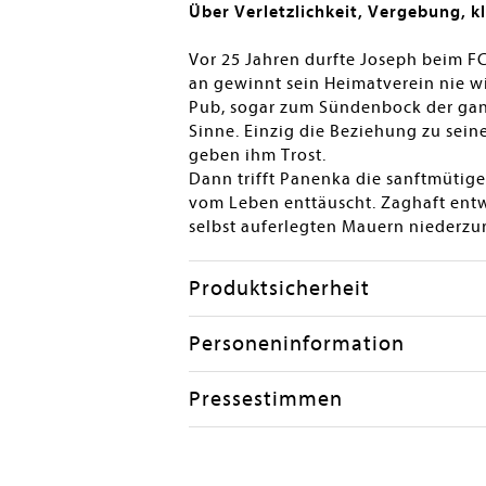
Über Verletzlichkeit, Vergebung, 
Vor 25 Jahren durfte Joseph beim FC
an gewinnt sein Heimatverein nie wi
Pub, sogar zum Sündenbock der ganz
Sinne. Einzig die Beziehung zu sein
geben ihm Trost.
Dann trifft Panenka die sanftmütige
vom Leben enttäuscht. Zaghaft entwi
selbst auferlegten Mauern niederzu
Produktsicherheit
Personeninformation
Pressestimmen