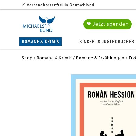
✓
Versandkostenfrei in Deutschland
❤ Jetzt spenden
ROMANE & KRIMIS
KINDER- & JUGENDBÜCHER
Shop
Romane & Krimis
Romane & Erzählungen
Erz