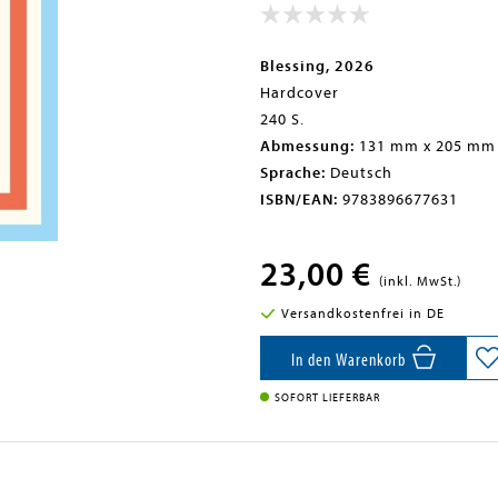
Blessing, 2026
Hardcover
240 S.
Abmessung:
131 mm x 205 mm
Sprache:
Deutsch
ISBN/EAN:
9783896677631
23,00 €
(inkl. MwSt.)
Versandkostenfrei in DE
In den Warenkorb
SOFORT LIEFERBAR