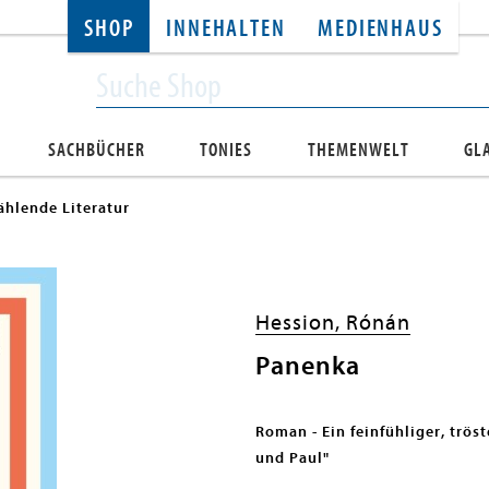
SHOP
INNEHALTEN
MEDIENHAUS
SACHBÜCHER
TONIES
THEMENWELT
GL
ählende Literatur
Hession, Rónán
Panenka
Roman - Ein feinfühliger, trö
und Paul"