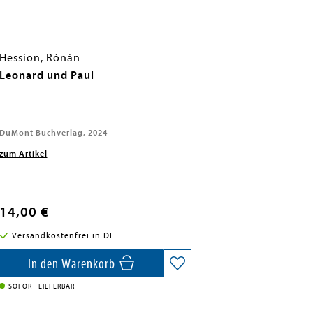
Hession, Rónán
Leonard und Paul
DuMont Buchverlag, 2024
zum Artikel
14,00 €
Versandkostenfrei in DE
In den Warenkorb
SOFORT LIEFERBAR