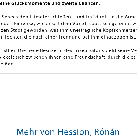
kleine Glücksmomente und zweite Chancen.
 Seneca den Elfmeter schießen - und traf direkt in die Arm
eder. Panenka, wie er seit dem Vorfall spöttisch genannt wi
en Stadt geworden, was ihm unerträgliche Kopfschmerzen 
er Tochter, die nach einer Trennung bei ihm eingezogen ist
 Esther. Die neue Besitzerin des Friseursalons sieht seine 
ckelt sich zwischen ihnen eine Freundschaft, durch die es 
reißen.
Mehr von Hession, Rónán