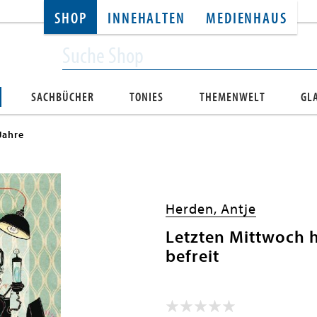
SHOP
INNEHALTEN
MEDIENHAUS
SACHBÜCHER
TONIES
THEMENWELT
GL
Jahre
Herden, Antje
Letzten Mittwoch h
befreit