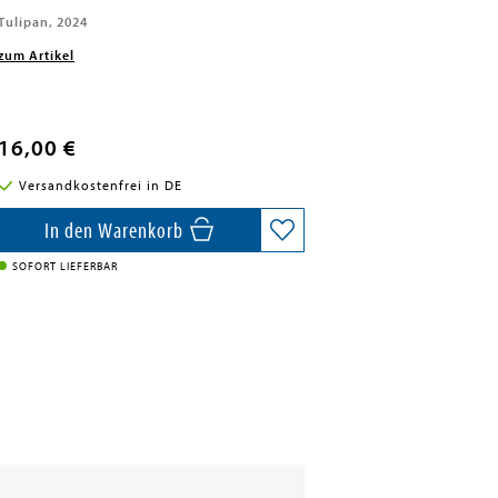
Tulipan, 2024
zum Artikel
16,00 €
Versandkostenfrei in DE
In den Warenkorb
SOFORT LIEFERBAR