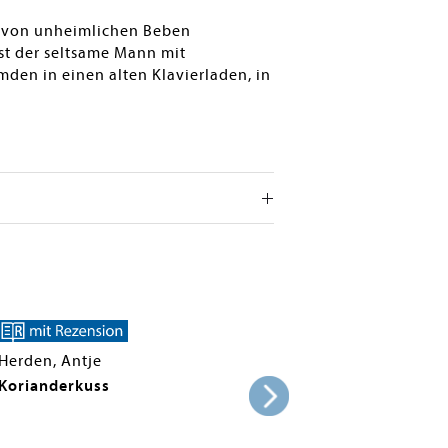
dt von unheimlichen Beben
ist der seltsame Mann mit
den in einen alten Klavierladen, in
Herden, Antje
Korianderkuss