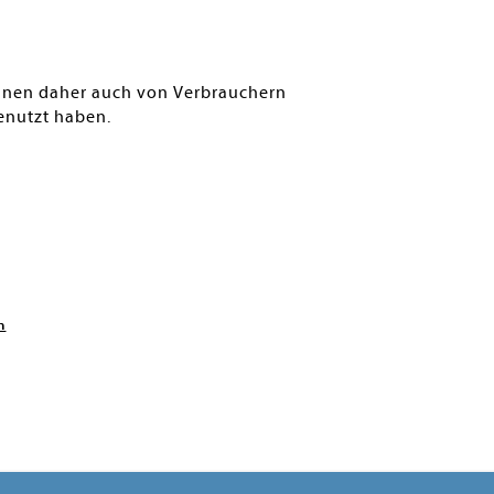
können daher auch von Verbrauchern
enutzt haben.
n