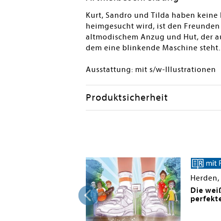
Kurt, Sandro und Tilda haben keine 
heimgesucht wird, ist den Freunden 
altmodischem Anzug und Hut, der aus
dem eine blinkende Maschine steht. 
Ausstattung: mit s/w-Illustrationen
Produktsicherheit
Herden,
dtteilritter,
Die wei
t Materialien
perfekt