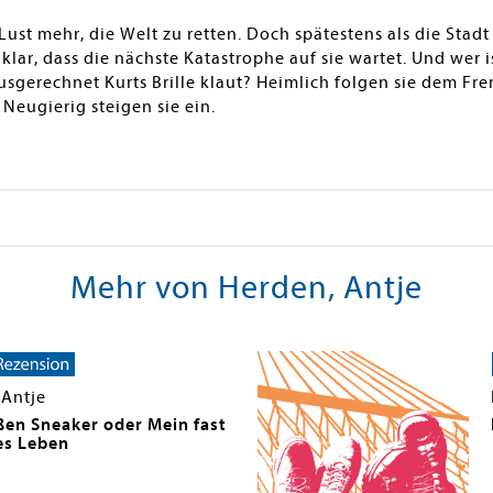
Lust mehr, die Welt zu retten. Doch spätestens als die Sta
klar, dass die nächste Katastrophe auf sie wartet. Und wer 
gerechnet Kurts Brille klaut? Heimlich folgen sie dem Frem
Neugierig steigen sie ein.
Mehr von Herden, Antje
 Antje
ßen Sneaker oder Mein fast
es Leben