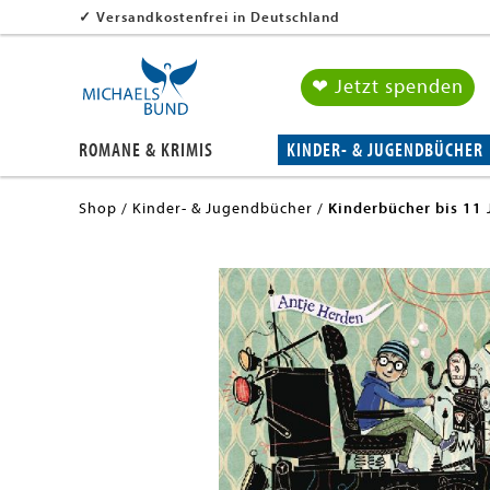
✓
Versandkostenfrei in Deutschland
❤ Jetzt spenden
ROMANE & KRIMIS
KINDER- & JUGENDBÜCHER
Shop
Kinder- & Jugendbücher
Kinderbücher bis 11 
en submenu
en submenu