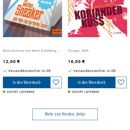
Herden, Antje
Herden, Antje
Die weißen Sneaker oder Mein
Korianderkuss
fast perfektes Leben
Beltz;Gulliver von Beltz & Gelberg, 2026
Tulipan, 2024
12,00 €
16,00 €
Versandkostenfrei in DE
Versandkostenfrei in DE
In den Warenkorb
In den Warenkorb
SOFORT LIEFERBAR
SOFORT LIEFERBAR
Mehr von Herden, Antje