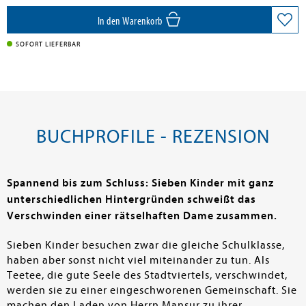
In den Warenkorb
SOFORT LIEFERBAR
BUCHPROFILE - REZENSION
Spannend bis zum Schluss: Sieben Kinder mit ganz
unterschiedlichen Hintergründen schweißt das
Verschwinden einer rätselhaften Dame zusammen.
Sieben Kinder besuchen zwar die gleiche Schulklasse,
haben aber sonst nicht viel miteinander zu tun. Als
Teetee, die gute Seele des Stadtviertels, verschwindet,
werden sie zu einer eingeschworenen Gemeinschaft. Sie
machen den Laden von Herrn Mansur zu ihrer