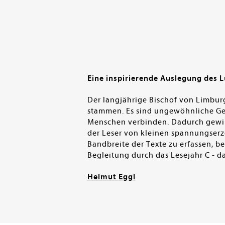
Eine inspirierende Auslegung des 
Der langjährige Bischof von Limbur
stammen. Es sind ungewöhnliche Ge
Menschen verbinden. Dadurch gewinn
der Leser von kleinen spannungserze
Bandbreite der Texte zu erfassen, be
Begleitung durch das Lesejahr C - d
Helmut Eggl