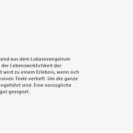
iegend aus dem Lukasevangelium
der Lebenswirklichkeit der
 wird zu einem Erlebnis, wenn sich
nsiven Texte vertieft. Um die ganze
angeführt sind. Eine vorzügliche
 gut geeignet.