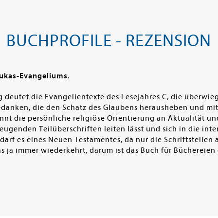
BUCHPROFILE - REZENSION
Lukas-Evangeliums.
g deutet die Evangelientexte des Lesejahres C, die überw
danken, die den Schatz des Glaubens herausheben und mit 
t die persönliche religiöse Orientierung an Aktualität und
ugenden Teilüberschriften leiten lässt und sich in die inte
darf es eines Neuen Testamentes, da nur die Schriftstellen 
as ja immer wiederkehrt, darum ist das Buch für Büchereien