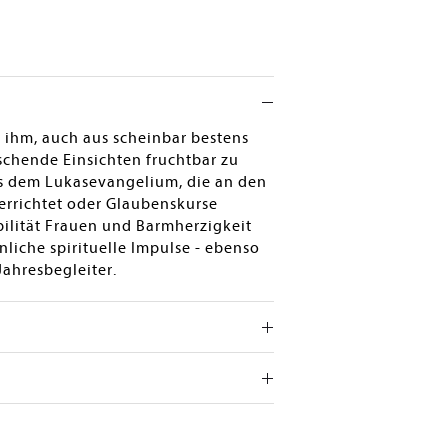
t ihm, auch aus scheinbar bestens
schende Einsichten fruchtbar zu
 aus dem Lukasevangelium, die an den
terrichtet oder Glaubenskurse
bilität Frauen und Barmherzigkeit
nliche spirituelle Impulse - ebenso
Jahresbegleiter.