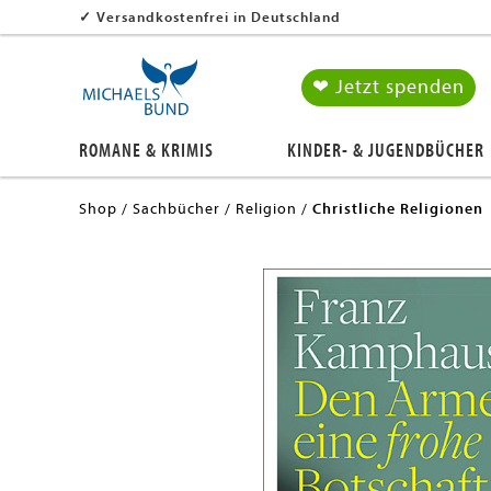
✓
Versandkostenfrei in Deutschland
❤ Jetzt spenden
ROMANE & KRIMIS
KINDER- & JUGENDBÜCHER
Shop
Sachbücher
Religion
Christliche Religionen