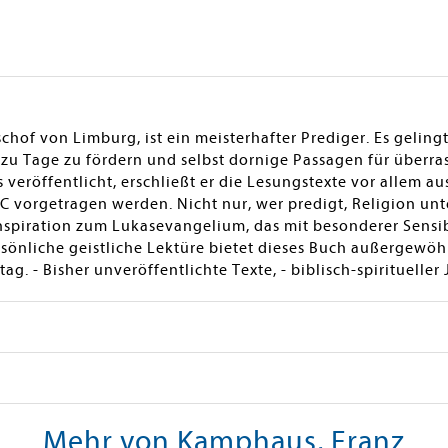
chof von Limburg, ist ein meisterhafter Prediger. Es geling
zu Tage zu fördern und selbst dornige Passagen für überra
s veröffentlicht, erschließt er die Lesungstexte vor allem
C vorgetragen werden. Nicht nur, wer predigt, Religion un
n Inspiration zum Lukasevangelium, das mit besonderer Sensi
rsönliche geistliche Lektüre bietet dieses Buch außergewöh
g. - Bisher unveröffentlichte Texte, - biblisch-spiritueller 
Mehr von Kamphaus, Franz