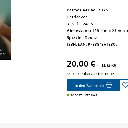
Patmos Verlag, 2025
Hardcover
3. Aufl., 248 S.
Abmessung:
138 mm x 23 mm 
Sprache:
Deutsch
ISBN/EAN:
9783843613309
20,00 €
(inkl. MwSt.)
Versandkostenfrei in DE
In den Warenkorb
SOFORT LIEFERBAR