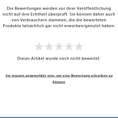
RBAR
SOFORT LIEFERBAR
SOFORT LIEFE
Die Bewertungen werden vor ihrer Veröffentlichung
nicht auf ihre Echtheit überprüft. Sie können daher auch
von Verbrauchern stammen, die die bewerteten
Produkte tatsächlich gar nicht erworben/genutzt haben.
Dieser Artikel wurde noch nicht bewertet.
Sie müssen angemeldet sein, um eine Bewertung schreiben zu
können