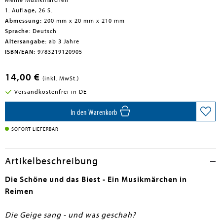
Meine Musikmärchen
1. Auflage, 26 S.
Abmessung:
200 mm x 20 mm x 210 mm
Sprache:
Deutsch
Altersangabe:
ab 3 Jahre
ISBN/EAN:
9783219120905
14,00 €
(inkl. MwSt.)
Versandkostenfrei in DE
In den Warenkorb
SOFORT LIEFERBAR
Artikelbeschreibung
Die Schöne und das Biest - Ein Musikmärchen in
Reimen
Die Geige sang - und was geschah?