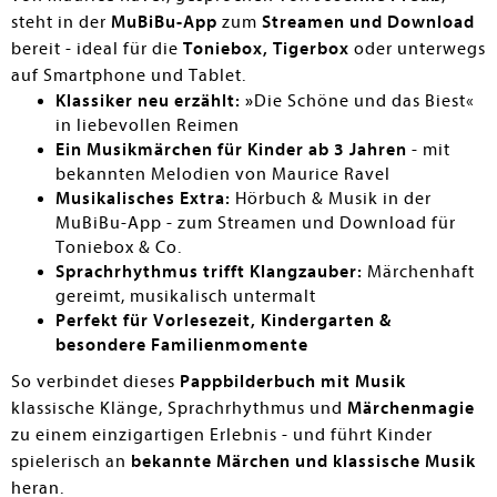
steht in der
MuBiBu-App
zum
Streamen und Download
bereit - ideal für die
Toniebox, Tigerbox
oder unterwegs
auf Smartphone und Tablet.
Klassiker neu erzählt: »
Die Schöne und das Biest«
in liebevollen Reimen
Ein Musikmärchen für Kinder ab 3 Jahren
- mit
bekannten Melodien von Maurice Ravel
Musikalisches Extra:
Hörbuch & Musik in der
MuBiBu-App - zum Streamen und Download für
Toniebox & Co.
Sprachrhythmus trifft Klangzauber:
Märchenhaft
gereimt, musikalisch untermalt
Perfekt für Vorlesezeit, Kindergarten &
besondere Familienmomente
So verbindet dieses
Pappbilderbuch mit Musik
klassische Klänge, Sprachrhythmus und
Märchenmagie
zu einem einzigartigen Erlebnis - und führt Kinder
spielerisch an
bekannte Märchen und klassische Musik
heran.