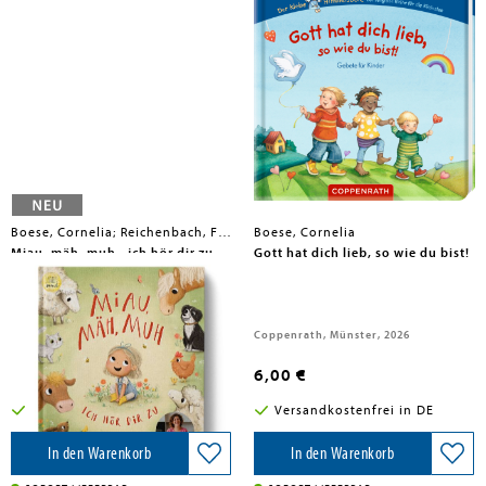
Boese, Cornelia; Reichenbach, Franziska
Boese, Cornelia
Miau, mäh, muh - ich hör dir zu
Gott hat dich lieb, so wie du bist!
Jupitermond Verlag, 2026
Coppenrath, Münster, 2026
22,90 €
6,00 €
Versandkostenfrei in DE
Versandkostenfrei in DE
In den Warenkorb
In den Warenkorb