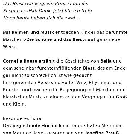
Das Biest war weg, ein Prinz stand da.
Er sprach: »Hab Dank, jetzt bin ich frei!«
Noch heute lieben sich die zwei ...
Mit
Reimen und Musik
entdecken Kinder das berühmte
Märchen »
Die Schöne und das Biest«
auf ganz neue
Weise.
Cornelia Boese erzählt
die Geschichte von
Bella
und
dem scheinbar furchteinflößenden
Biest
, das am Ende
gar nicht so schrecklich ist wie gedacht.
Ihre gereimten Verse sind voller Witz, Rhythmus und
Poesie - und machen die Begegnung mit Märchen und
klassischer Musik zu einem echten Vergnügen für Groß
und Klein.
Besonderes Extra:
Das
begleitende Hörbuch
mit zauberhafen Melodien
von Maurice Ravel, gesprochen von
Josefine Preuß
,