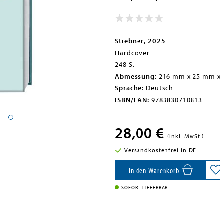
Stiebner, 2025
Hardcover
248 S.
Abmessung:
216 mm x 25 mm 
Sprache:
Deutsch
ISBN/EAN:
9783830710813
28,00 €
(inkl. MwSt.)
Versandkostenfrei in DE
In den Warenkorb
SOFORT LIEFERBAR