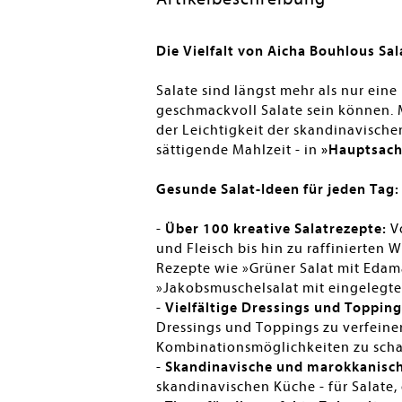
Die Vielfalt von Aicha Bouhlous Sa
Salate sind längst mehr als nur ein
geschmackvoll Salate sein können. 
der Leichtigkeit der skandinavische
sättigende Mahlzeit - in
»Hauptsach
Gesunde Salat-Ideen für jeden Tag:
-
Über 100 kreative Salatrezepte:
Vo
und Fleisch bis hin zu raffinierten 
Rezepte wie »Grüner Salat mit Edam
»Jakobsmuschelsalat mit eingelegt
-
Vielfältige Dressings und Topping
Dressings und Toppings zu verfein
Kombinationsmöglichkeiten zu scha
-
Skandinavische und marokkanisch
skandinavischen Küche - für Salate,