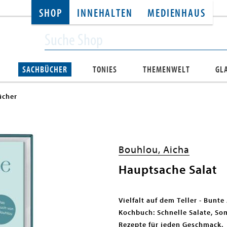
SHOP
INNEHALTEN
MEDIENHAUS
SACHBÜCHER
TONIES
THEMENWELT
GL
cher
Bouhlou, Aicha
Hauptsache Salat
Vielfalt auf dem Teller - Bunte
Kochbuch: Schnelle Salate, So
Rezepte für jeden Geschmack.