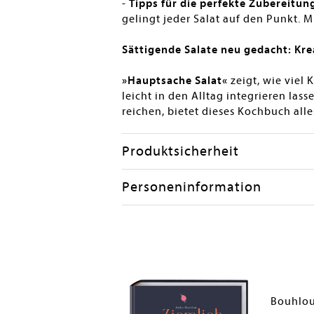
-
Tipps für die perfekte Zubereitun
gelingt jeder Salat auf den Punkt. 
Sättigende Salate neu gedacht: Krea
»Hauptsache Salat«
zeigt, wie viel 
leicht in den Alltag integrieren lass
reichen, bietet dieses Kochbuch alle
Produktsicherheit
Personeninformation
Bouhlou