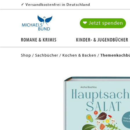
✓
Versandkostenfrei in Deutschland
❤ Jetzt spenden
ROMANE & KRIMIS
KINDER- & JUGENDBÜCHER
Shop
Sachbücher
Kochen & Backen
Themenkochbü