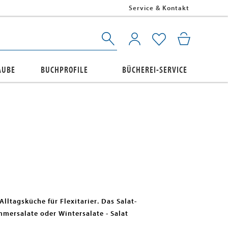
Service & Kontakt
AUBE
BUCHPROFILE
BÜCHEREI-SERVICE
 Alltagsküche für Flexitarier. Das Salat-
mmersalate oder Wintersalate - Salat