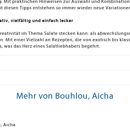
g:
Mit praktischen Hinweisen zur Auswahl und Kombination
Mit diesen Tipps entstehen so immer wieder neue Variationen
tiv, vielfältig und einfach lecker
Kreativität im Thema Salate stecken kann: als abwechslungsr
en. Mit einer Vielzahl an Rezepten, die von exotisch bis klass
s, was das Herz eines Salatliebhabers begehrt.
Mehr von Bouhlou, Aicha
, Aicha