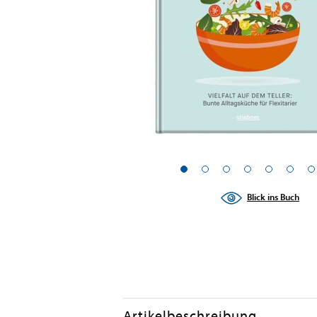
Blick ins Buch
Artikelbeschreibung