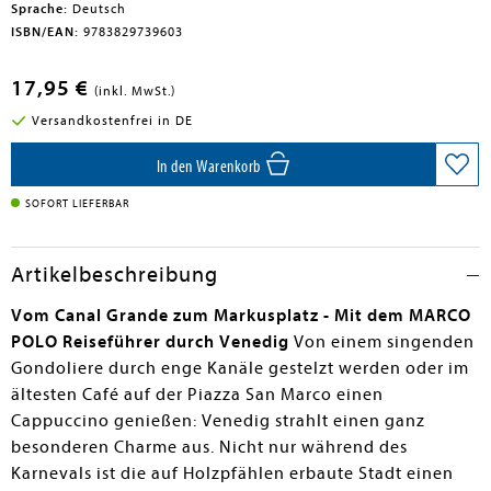
Sprache:
Deutsch
ISBN/EAN:
9783829739603
17,95 €
(inkl. MwSt.)
Versandkostenfrei in DE
In den Warenkorb
SOFORT LIEFERBAR
Artikelbeschreibung
Vom Canal Grande zum Markusplatz - Mit dem MARCO
POLO Reiseführer durch Venedig
Von einem singenden
Gondoliere durch enge Kanäle gestelzt werden oder im
ältesten Café auf der Piazza San Marco einen
Cappuccino genießen: Venedig strahlt einen ganz
besonderen Charme aus. Nicht nur während des
Karnevals ist die auf Holzpfählen erbaute Stadt einen