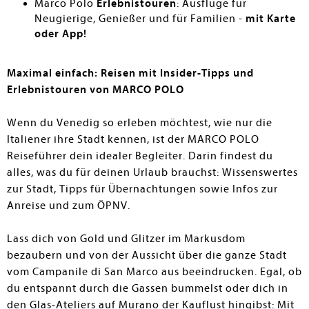
Marco Polo
Erlebnistouren
: Ausflüge für
Neugierige, Genießer und für Familien -
mit Karte
oder App!
Maximal einfach: Reisen mit Insider-Tipps und
Erlebnistouren von MARCO POLO
Wenn du Venedig so erleben möchtest, wie nur die
Italiener ihre Stadt kennen, ist der MARCO POLO
Reiseführer dein idealer Begleiter. Darin findest du
alles, was du für deinen Urlaub brauchst: Wissenswertes
zur Stadt, Tipps für Übernachtungen sowie Infos zur
Anreise und zum ÖPNV.
Lass dich von Gold und Glitzer im Markusdom
bezaubern und von der Aussicht über die ganze Stadt
vom Campanile di San Marco aus beeindrucken. Egal, ob
du entspannt durch die Gassen bummelst oder dich in
den Glas-Ateliers auf Murano der Kauflust hingibst: Mit