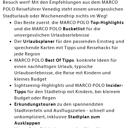
Besuch wert! Mit den Empfehlungen aus dem MARCO
POLO Reiseführer Venedig steht einem unvergesslichen
Stadturlaub oder Wochenendtrip nichts im Weg!
Das Beste zuerst: die MARCO POLO
Top-Highlights
und die MARCO POLO
Bucketlist
für die
unvergesslichen Urlaubserlebnisse
Der
Urlaubsplaner
für den passenden Einstieg und
sprechende Karten mit Tipps und Reisehacks für
jede Region
MARCO POLO
Best Of Tipps
: konkrete Ideen für
einen nachhaltigen Urlaub, typische
Urlaubserlebnisse, die Reise mit Kindern und
kleines Budget
Sightseeing-Highlights und MARCO POLO
Insider-
Tipps
für den Städtetrip mit Kindern, bei kleinem
Budget oder Regen
Erkundungstouren
zu den spannendsten
Stadtvierteln und Ausflugszielen - schnell und
unkompliziert, inklusive
Stadtplan zum
Ausklappen