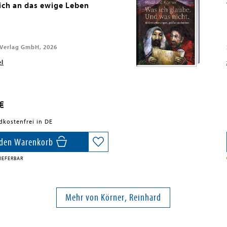
ch an das ewige Leben
 Verlag GmbH, 2026
el
€
dkostenfrei in DE
 den Warenkorb
IEFERBAR
Mehr von Körner, Reinhard