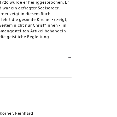
1726 wurde er heiliggesprochen. Er
d war ein gefragter Seelsorger.
örner zeigt in diesem Buch
lehrt die gesamte Kirche. Er zeigt,
eitem nicht nur Christ*innen -, in
ammengestellten Artikel behandeln
 die geistliche Begleitung
Körner, Reinhard