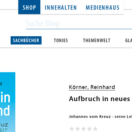
SHOP
INNEHALTEN
MEDIENHAUS
SACHBÜCHER
TONIES
THEMENWELT
GL
Körner, Reinhard
Aufbruch in neues
Johannes vom Kreuz - seine Le