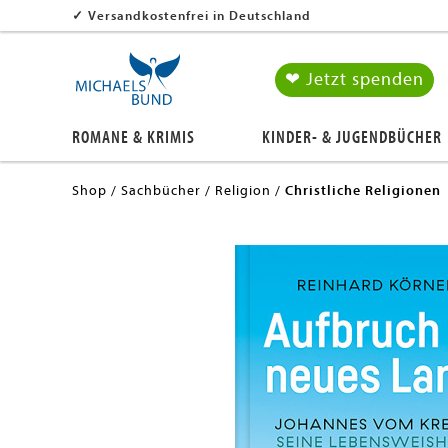
✓
Versandkostenfrei in Deutschland
❤ Jetzt spenden
ROMANE & KRIMIS
KINDER- & JUGENDBÜCHER
Shop
Sachbücher
Religion
Christliche Religionen