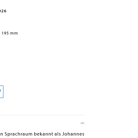
026
x 195 mm
hen Sprachraum bekannt als Johannes