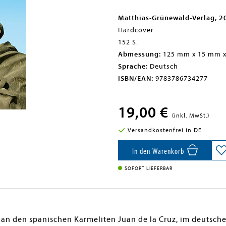
Matthias-Grünewald-Verlag, 2
Hardcover
152 S.
Abmessung:
125 mm x 15 mm 
Sprache:
Deutsch
ISBN/EAN:
9783786734277
19,00 €
(inkl. MwSt.)
Versandkostenfrei in DE
In den Warenkorb
SOFORT LIEFERBAR
n an den spanischen Karmeliten Juan de la Cruz, im deutsc