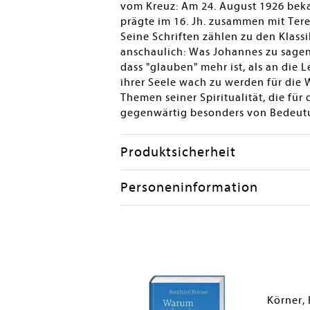
vom Kreuz: Am 24. August 1926 bekam
prägte im 16. Jh. zusammen mit Teres
Seine Schriften zählen zu den Klass
anschaulich: Was Johannes zu sagen h
dass "glauben" mehr ist, als an die 
ihrer Seele wach zu werden für die 
Themen seiner Spiritualität, die für 
gegenwärtig besonders von Bedeutu
Produktsicherheit
Personeninformation
d
Körner,