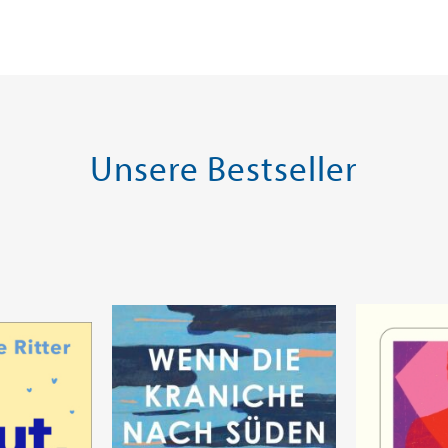
ei in DE
Versandkostenfrei in DE
Versandko
Warenkorb
Warenk
SOFORT LIEFERBAR
SOFORT LIE
Unsere Bestseller