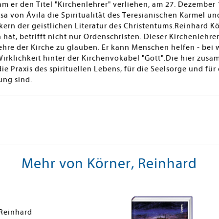
 er den Titel "Kirchenlehrer" verliehen, am 27. Dezember 
a von Ávila die Spiritualität des Teresianischen Karmel un
ikern der geistlichen Literatur des Christentums.Reinhard K
at, betrifft nicht nur Ordenschristen. Dieser Kirchenlehrer 
Lehre der Kirche zu glauben. Er kann Menschen helfen - bei w
Wirklichkeit hinter der Kirchenvokabel "Gott".Die hier zus
die Praxis des spirituellen Lebens, für die Seelsorge und für
ng sind.
Mehr von Körner, Reinhard
 Reinhard