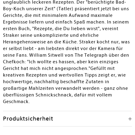
unglaublich leckeren Rezepten. Der "berüchtigte Bad-
Boy-Koch unserer Zeit" (Tatler) präsentiert jetzt bei uns
Gerichte, die mit minimalem Aufwand maximale
Ergebnisse liefern und einfach Spaß machen. In seinem
ersten Buch, "Rezepte, die Du lieben wirst", vereint
Straker seine unkomplizierte und ehrliche
Herangehensweise an die Küche. Straker kocht nur, was
er selbst liebt - am liebsten direkt vor der Kamera für
seine Fans. William Sitwell von The Telegraph über den
Chefkoch: "Ich wollte es hassen, aber kein einziges
Gericht hat mich nicht angesprochen."Gefüllt mit
kreativen Rezepten und wertvollen Tipps zeigt er, wie
hochwertige, nachhaltig beschaffte Zutaten in
großartige Mahlzeiten verwandelt werden - ganz ohne
überflüssigen Schnickschnack, dafür mit vollem
Geschmack.
Produktsicherheit