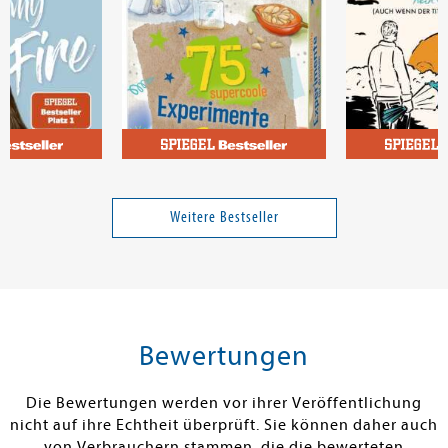
Saan, Anita van
Fitzek, Sebast
PhänoMINT 75 supercoole
Elternabend
Experimente für draußen
Weitere Bestseller
18,00 €
12,95 €
tenfrei in DE
Versandkostenfrei in DE
Versandkos
rb
Warenkorb
Warenko
Bewertungen
RBAR
SOFORT LIEFERBAR
SOFORT LIEFE
Die Bewertungen werden vor ihrer Veröffentlichung
nicht auf ihre Echtheit überprüft. Sie können daher auch
von Verbrauchern stammen, die die bewerteten