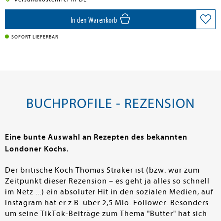
In den Warenkorb
SOFORT LIEFERBAR
BUCHPROFILE - REZENSION
Eine bunte Auswahl an Rezepten des bekannten
Londoner Kochs.
Der britische Koch Thomas Straker ist (bzw. war zum
Zeitpunkt dieser Rezension – es geht ja alles so schnell
im Netz ...) ein absoluter Hit in den sozialen Medien, auf
Instagram hat er z.B. über 2,5 Mio. Follower. Besonders
um seine TikTok-Beiträge zum Thema "Butter" hat sich