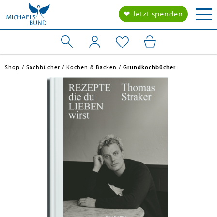
Tog
❤ Jetzt spenden
nav
Shop
Sachbücher
Kochen & Backen
Grundkochbücher