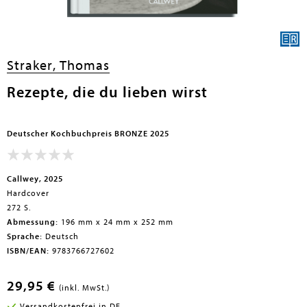
Straker, Thomas
Rezepte, die du lieben wirst
Deutscher Kochbuchpreis BRONZE 2025
Callwey, 2025
Hardcover
272 S.
Abmessung:
196 mm x 24 mm x 252 mm
Sprache:
Deutsch
ISBN/EAN:
9783766727602
29,95 €
(inkl. MwSt.)
Versandkostenfrei in DE