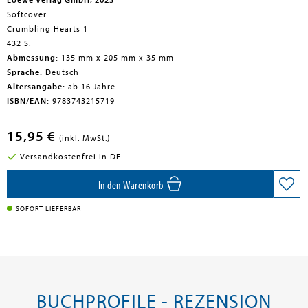
Loewe Verlag GmbH, 2023
Softcover
Crumbling Hearts 1
432 S.
Abmessung:
135 mm x 205 mm x 35 mm
Sprache:
Deutsch
Altersangabe:
ab 16 Jahre
ISBN/EAN:
9783743215719
15,95 €
(inkl. MwSt.)
Versandkostenfrei in DE
In den Warenkorb
SOFORT LIEFERBAR
BUCHPROFILE - REZENSION