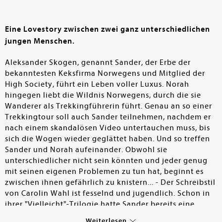
Eine Lovestory zwischen zwei ganz unterschiedlichen
jungen Menschen.
Aleksander Skogen, genannt Sander, der Erbe der
bekanntesten Keksfirma Norwegens und Mitglied der
High Society, führt ein Leben voller Luxus. Norah
hingegen liebt die Wildnis Norwegens, durch die sie
Wanderer als Trekkingführerin führt. Genau an so einer
Trekkingtour soll auch Sander teilnehmen, nachdem er
nach einem skandalösen Video untertauchen muss, bis
sich die Wogen wieder geglättet haben. Und so treffen
Sander und Norah aufeinander. Obwohl sie
unterschiedlicher nicht sein könnten und jeder genug
mit seinen eigenen Problemen zu tun hat, beginnt es
zwischen ihnen gefährlich zu knistern... - Der Schreibstil
von Carolin Wahl ist fesselnd und jugendlich. Schon in
ihrer "Vielleicht"-Trilogie hatte Sander bereits eine
kleine Gastrolle. An sich ist dies aber eine neue,
Weiterlesen