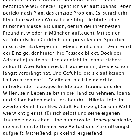
bezahlbare WG: check! Eigentlich verläuft Joanas Leben
perfekt nach Plan, das einzige Problem: Es ist nicht ihr
Plan. Ihre wahren Wünsche verbirgt sie hinter einer
hübschen Maske. Bis Kilian, der Bruder ihrer besten
Freundin, wieder in München auftaucht. Mit seinen
verführerischen Cocktails und provokanten Sprüchen
mischt der Barkeeper ihr Leben ziemlich auf. Denn er ist
der Einzige, der hinter ihre Fassade blickt. Doch der
Adrenalinjunkie passt so gar nicht in Joanas sichere
Zukunft. Aber Kilian weckt Träume in ihr, die sie schon
längst verdrängt hat. Und Gefühle, die sie auf keinen
Fall zulassen darf ... 'Vielleicht nie ist eine echte,
mitreißende Liebesgeschichte über Träume und den
Willen, sein Leben selbst in die Hand zu nehmen. Joana
und Kilian haben mein Herz berührt.' Nikola Hotel Im
zweiten Band ihrer New Adult-Reihe zeigt Carolin Wahl,
wie wichtig es ist, für sich selbst und seine eigenen
Träume einzustehen. Eine humorvolle Liebesgeschichte,
die auch ernste Themen wie Verlust und Zukunftsangst
aufgreift. Mitreißend, prickelnd, ergreifend!