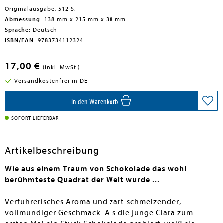
Originalausgabe, 512 S.
Abmessung:
138 mm x 215 mm x 38 mm
Sprache:
Deutsch
ISBN/EAN:
9783734112324
17,00 €
(inkl. MwSt.)
Versandkostenfrei in DE
In den Warenkorb
SOFORT LIEFERBAR
Artikelbeschreibung
Wie aus einem Traum von Schokolade das wohl
berühmteste Quadrat der Welt wurde ...
Verführerisches Aroma und zart-schmelzender,
vollmundiger Geschmack. Als die junge Clara zum