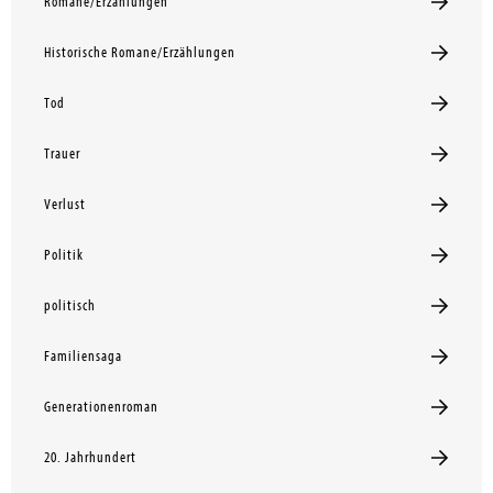
Romane/Erzählungen
Historische Romane/Erzählungen
Tod
Trauer
Verlust
Politik
politisch
Familiensaga
Generationenroman
20. Jahrhundert