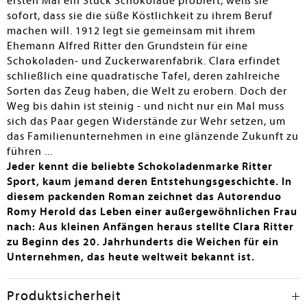
ersten Mal ein Stück Schokolade probiert, weiß sie
sofort, dass sie die süße Köstlichkeit zu ihrem Beruf
machen will. 1912 legt sie gemeinsam mit ihrem
Ehemann Alfred Ritter den Grundstein für eine
Schokoladen- und Zuckerwarenfabrik. Clara erfindet
schließlich eine quadratische Tafel, deren zahlreiche
Sorten das Zeug haben, die Welt zu erobern. Doch der
Weg bis dahin ist steinig - und nicht nur ein Mal muss
sich das Paar gegen Widerstände zur Wehr setzen, um
das Familienunternehmen in eine glänzende Zukunft zu
führen ...
Jeder kennt die beliebte Schokoladenmarke Ritter
Sport, kaum jemand deren Entstehungsgeschichte. In
diesem packenden Roman zeichnet das Autorenduo
Romy Herold das Leben einer außergewöhnlichen Frau
nach: Aus kleinen Anfängen heraus stellte Clara Ritter
zu Beginn des 20. Jahrhunderts die Weichen für ein
Unternehmen, das heute weltweit bekannt ist.
Produktsicherheit