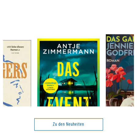
Zimmermann, Antje
Godfrey, Jenn
Das Event
Das Gartenfes
Zu den Neuheiten