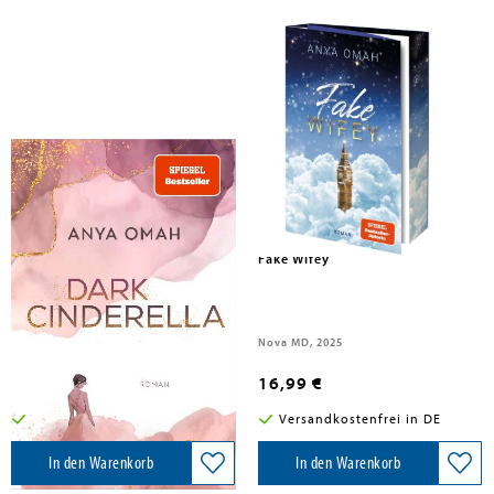
Omah, Anya
Omah, Anya
Dark Cinderella
Fake Wifey
Band 1
Rowohlt Taschenbuch, 2025
Nova MD, 2025
17,00 €
16,99 €
Versandkostenfrei in DE
Versandkostenfrei in DE
In den Warenkorb
In den Warenkorb