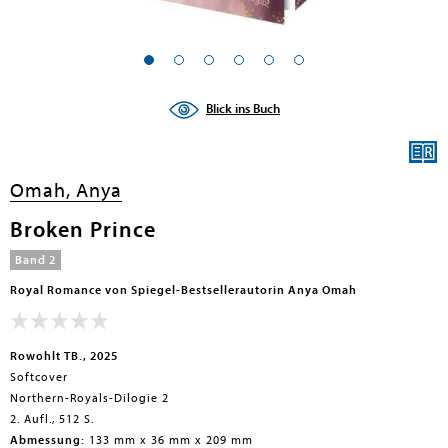
Blick ins Buch
Omah, Anya
Broken Prince
Band 2
Royal Romance von Spiegel-Bestsellerautorin Anya Omah
Rowohlt TB., 2025
Softcover
Northern-Royals-Dilogie 2
2. Aufl., 512 S.
Abmessung:
133 mm x 36 mm x 209 mm