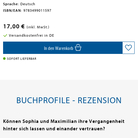
Sprache:
Deutsch
ISBN/EAN:
9783499011597
17,00 €
(inkl. MwSt.)
Versandkostenfrei in DE
In den Warenkorb
SOFORT LIEFERBAR
BUCHPROFILE - REZENSION
Können Sophia und Maximilian ihre Vergangenheit
hinter sich lassen und einander vertrauen?