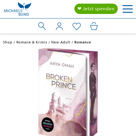
Tog
❤ Jetzt spenden
nav
Shop
Romane & Krimis
New Adult
Romance