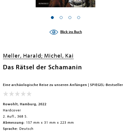
en submenu
Blick ins Buch
Meller, Harald;
Michel, Kai
Das Rätsel der Schamanin
Eine archäologische Reise zu unseren Anfängen | SPIEGEL-Bestseller
Rowohlt, Hamburg, 2022
Hardcover
2. Aufl., 368 S.
Abmessung:
157 mm x 31 mm x 223 mm
Sprache:
Deutsch