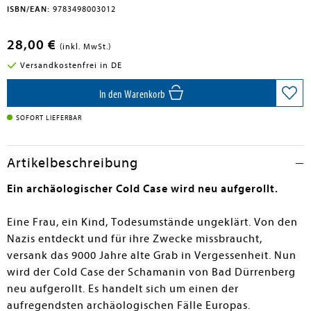
ISBN/EAN:
9783498003012
28,00 €
(inkl. MwSt.)
Versandkostenfrei in DE
In den Warenkorb
SOFORT LIEFERBAR
Artikelbeschreibung
Ein archäologischer Cold Case wird neu aufgerollt.
Eine Frau, ein Kind, Todesumstände ungeklärt. Von den
Nazis entdeckt und für ihre Zwecke missbraucht,
versank das 9000 Jahre alte Grab in Vergessenheit. Nun
wird der Cold Case der Schamanin von Bad Dürrenberg
neu aufgerollt. Es handelt sich um einen der
aufregendsten archäologischen Fälle Europas.