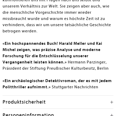
konfrontieren uns mit Fragen nach uns selbst und
unserem Verhältnis zur Welt. Sie zeigen aber auch, wie
die menschliche Vorgeschichte immer wieder
missbraucht wurde und warum es höchste Zeit ist zu
verhindern, dass wir um unsere tatsächliche Geschichte
betrogen werden.
«Ein hochspannendes Buch! Harald Meller und Kai
Michel zeigen, was präzise Analyse und moderne
Forschung für die Entschlüsselung unserer
Vergangenheit leisten können.»
Hermann Parzinger,
Präsident der Stiftung Preußischer Kulturbesitz, Berlin
«Ein archäologischer Detektivroman, der es mit jedem
Politthriller aufnimmt.»
Stuttgarter Nachrichten
Produktsicherheit
Personeninformation