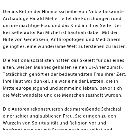
Der als Retter der Himmelsscheibe von Nebra bekannte
Archäologe Harald Meller leitet die Forschungen rund
um die mächtige Frau und das Kind an ihrer Seite. Der
Bestsellerautor Kai Michel ist hautnah dabei. Mit der
Hilfe von Genetikern, Anthropologen und Medizinern
gelingt es, eine wundersame Welt auferstehen zu lassen.
Die Nationalsozialisten hatten das Skelett für das eines
alten, weißen Mannes gehalten (einen Ur-Arier zumal).
Tatsächlich gehört es der bedeutendsten Frau ihrer Zeit:
Ihre Haut war dunkel, sie war eine der Letzten, die in
Mitteleuropa jagend und sammelnd lebten, bevor sich
die Welt wandelte und die Menschen sesshaft wurden.
Die Autoren rekonstruieren das mitreißende Schicksal
einer schier unglaublichen Frau. Sie dringen zu den
Wurzeln von Spiritualität und Religion vor und