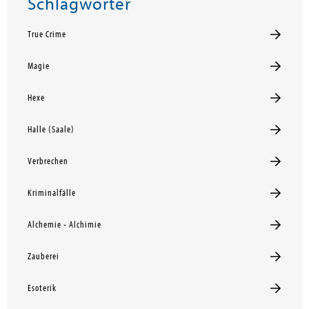
Schlagwörter
True Crime
Magie
Hexe
Halle (Saale)
Verbrechen
Kriminalfälle
Alchemie - Alchimie
Zauberei
Esoterik