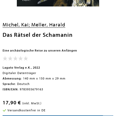
en submenu
Michel, Kai;
Meller, Harald
Das Rätsel der Schamanin
Eine archäologische Reise zu unseren Anfängen
Lagato Verlag e.K., 2022
Digitaler Datenträger
Abmessung:
140 mm x 150 mm x 29 mm
Sprache:
Deutsch
ISBN/EAN:
9783955679163
17,90 €
(inkl. MwSt.)
Versandkostenfrei in DE