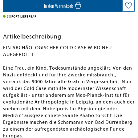
In den Warenkorb
SOFORT LIEFERBAR
Artikelbeschreibung
EIN ARCHÄOLOGISCHER COLD CASE WIRD NEU
AUFGEROLLT
Eine Frau, ein Kind, Todesumstände ungeklärt. Von den
Nazis entdeckt und für ihre Zwecke missbraucht,
versank das 9000 Jahre alte Grab in Vergessenheit. Nun
wird der Cold Case mithilfe modernster Wissenschaft
aufgeklärt - unter anderem am Max-Planck-Institut für
evolutionäre Anthropologie in Leipzig, an dem auch der
soeben mit dem 'Nobelpreis für Physiologie oder
Medizin' ausgezeichnete Svante Pääbo forscht. Die
Ergebnisse machen die Schamanin von Bad Dürrenberg
zu einem der aufregendsten archäologischen Funde
Europas.