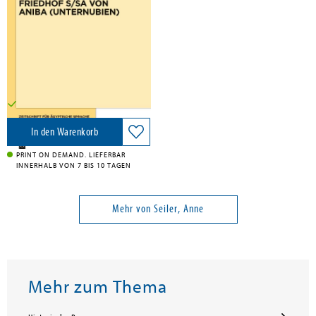
Die Keramik aus dem Friedhof
S/SA von Aniba (Unternubien)
De Gruyter, 2025
189,95 €
Versandkostenfrei in DE
In den Warenkorb
PRINT ON DEMAND. LIEFERBAR
INNERHALB VON 7 BIS 10 TAGEN
Mehr von Seiler, Anne
Mehr zum Thema