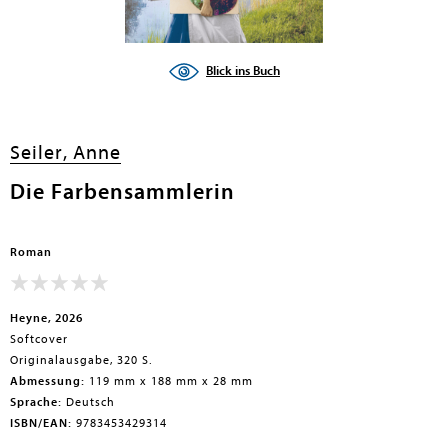
Blick ins Buch
Seiler, Anne
Die Farbensammlerin
Roman
Heyne, 2026
Softcover
Originalausgabe, 320 S.
Abmessung:
119 mm x 188 mm x 28 mm
Sprache:
Deutsch
ISBN/EAN:
9783453429314