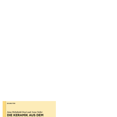
Seiler, Anne; Helmbold-Doyé, Jana