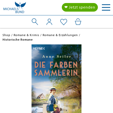
Tog
❤ Jetzt spenden
nav
Shop
Romane & Krimis
Romane & Erzählungen
Historische Romane