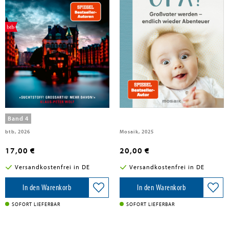
Schlenz, Kester; Jepsen, Jan
Schlenz, Kester
Lieblingsleichen
Mensch, Opa!
Band 4
btb, 2026
Mosaik, 2025
17,00 €
20,00 €
Versandkostenfrei in DE
Versandkostenfrei in DE
In den Warenkorb
In den Warenkorb
SOFORT LIEFERBAR
SOFORT LIEFERBAR