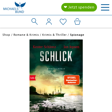
Tog
❤ Jetzt spenden
nav
Shop
Romane & Krimis
Krimis & Thriller
Spionage