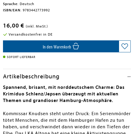
Sprache:
Deutsch
ISBN/EAN:
9783442773992
16,00 €
(inkl. MwSt.)
Versandkostenfrei in DE
In den Warenkorb
SOFORT LIEFERBAR
Artikelbeschreibung
Spannend, brisant, mit norddeutschem Charme: Das
Krimiduo Schlenz/Jepsen überzeugt mit aktuellen
Themen und grandioser Hamburg-Atmosphäre.
Kommissar Knudsen steht unter Druck: Ein Serienmörder
tötet Menschen, die mit dem Hamburger Hafen zu tun
haben, und verschwindet dann wieder in den Tiefen der
Elbe. Das LKA Altona hat eine kleine Aktivistengruppe