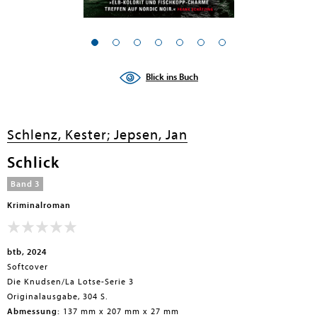
Blick ins Buch
Schlenz, Kester;
Jepsen, Jan
Schlick
Band 3
Kriminalroman
btb, 2024
Softcover
Die Knudsen/La Lotse-Serie 3
Originalausgabe, 304 S.
Abmessung:
137 mm x 207 mm x 27 mm