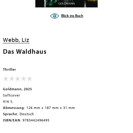
Blick ins Buch
Webb, Liz
Das Waldhaus
Thriller
Goldmann, 2025
Softcover
416 S.
Abmessung:
126 mm x 187 mm x 31 mm
Sprache:
Deutsch
ISBN/EAN:
9783442496495