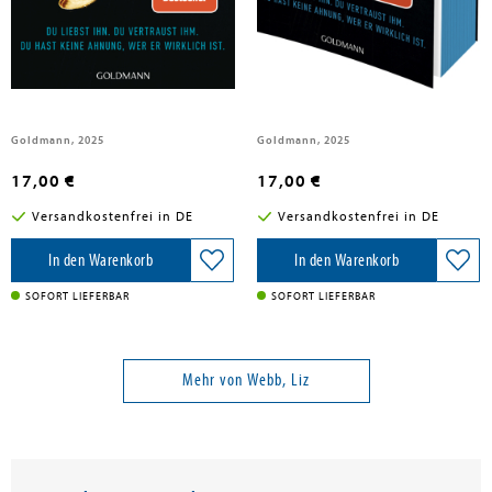
Webb, Liz
Webb, Liz
Die Bucht
Die Bucht
Goldmann, 2025
Goldmann, 2025
17,00 €
17,00 €
Versandkostenfrei in DE
Versandkostenfrei in DE
In den Warenkorb
In den Warenkorb
SOFORT LIEFERBAR
SOFORT LIEFERBAR
Mehr von Webb, Liz