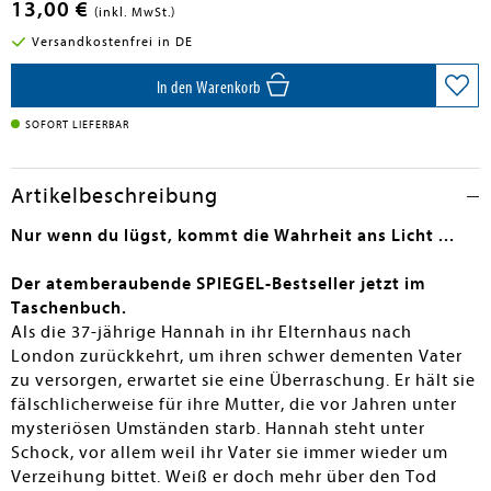
13,00 €
(inkl. MwSt.)
Versandkostenfrei in DE
In den Warenkorb
SOFORT LIEFERBAR
Artikelbeschreibung
Nur wenn du lügst, kommt die Wahrheit ans Licht ...
Der atemberaubende SPIEGEL-Bestseller jetzt im
Taschenbuch.
Als die 37-jährige Hannah in ihr Elternhaus nach
London zurückkehrt, um ihren schwer dementen Vater
zu versorgen, erwartet sie eine Überraschung. Er hält sie
fälschlicherweise für ihre Mutter, die vor Jahren unter
mysteriösen Umständen starb. Hannah steht unter
Schock, vor allem weil ihr Vater sie immer wieder um
Verzeihung bittet. Weiß er doch mehr über den Tod