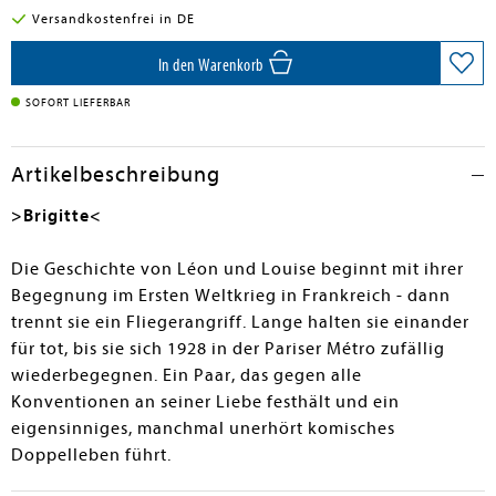
Versandkostenfrei in DE
In den Warenkorb
SOFORT LIEFERBAR
Artikelbeschreibung
>Brigitte<
Die Geschichte von Léon und Louise beginnt mit ihrer
Begegnung im Ersten Weltkrieg in Frankreich - dann
trennt sie ein Fliegerangriff. Lange halten sie einander
für tot, bis sie sich 1928 in der Pariser Métro zufällig
wiederbegegnen. Ein Paar, das gegen alle
Konventionen an seiner Liebe festhält und ein
eigensinniges, manchmal unerhört komisches
Doppelleben führt.