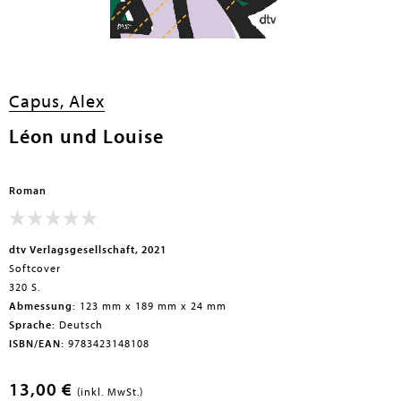
Capus, Alex
Léon und Louise
Roman
dtv Verlagsgesellschaft, 2021
Softcover
320 S.
Abmessung:
123 mm x 189 mm x 24 mm
Sprache:
Deutsch
ISBN/EAN:
9783423148108
13,00 €
(inkl. MwSt.)