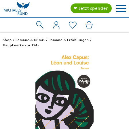
Tog
❤ Jetzt spenden
nav
Shop
Romane & Krimis
Romane & Erzählungen
Hauptwerke vor 1945