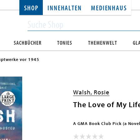
SHOP
INNEHALTEN
MEDIENHAUS
SACHBÜCHER
TONIES
THEMENWELT
GL
ptwerke vor 1945
Walsh, Rosie
The Love of My Lif
A GMA Book Club Pick (a Novel