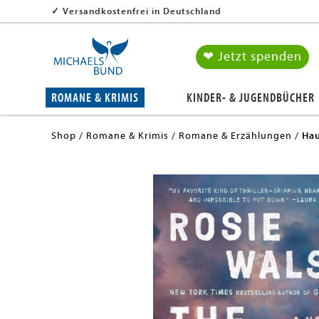
✓
Versandkostenfrei in Deutschland
❤ Jetzt spenden
ROMANE & KRIMIS
KINDER- & JUGENDBÜCHER
Shop
Romane & Krimis
Romane & Erzählungen
Hau