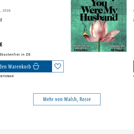
, 2026
el
€
dkostenfrei in DE
 den Warenkorb
IEFERBAR
Mehr von Walsh, Rosie