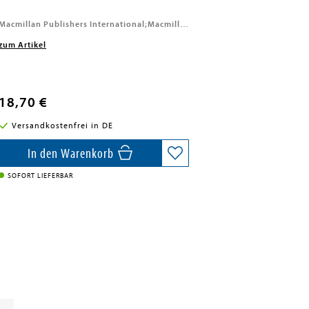
Macmillan Publishers International;Macmillan, 2026
zum Artikel
18,70 €
Versandkostenfrei in DE
In den Warenkorb
SOFORT LIEFERBAR