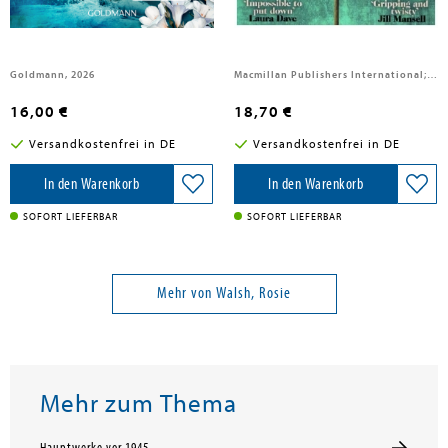
Husband
Goldmann, 2026
Macmillan Publishers International;Macmillan, 2026
16,00 €
18,70 €
Versandkostenfrei in DE
Versandkostenfrei in DE
In den Warenkorb
In den Warenkorb
SOFORT LIEFERBAR
SOFORT LIEFERBAR
Mehr von Walsh, Rosie
Mehr zum Thema