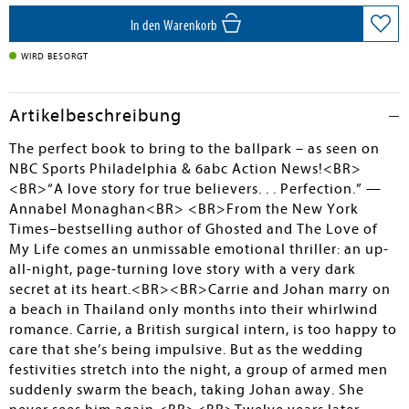
In den Warenkorb
WIRD BESORGT
Artikelbeschreibung
The perfect book to bring to the ballpark – as seen on
NBC Sports Philadelphia & 6abc Action News!<BR>
<BR>“A love story for true believers. . . Perfection.” —
Annabel Monaghan<BR> <BR>From the New York
Times–bestselling author of Ghosted and The Love of
My Life comes an unmissable emotional thriller: an up-
all-night, page-turning love story with a very dark
secret at its heart.<BR><BR>Carrie and Johan marry on
a beach in Thailand only months into their whirlwind
romance. Carrie, a British surgical intern, is too happy to
care that she’s being impulsive. But as the wedding
festivities stretch into the night, a group of armed men
suddenly swarm the beach, taking Johan away. She