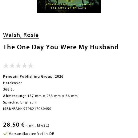
Walsh, Rosie
The One Day You Were My Husband
Penguin Publishing Group, 2026
Hardcover
368 S.
Abmessung:
157 mm x 233 mm x 36 mm
Sprache:
Englisch
ISBN/EAN:
9798217060450
28,50 €
(inkl. MwSt.)
Versandkostenfrei in DE