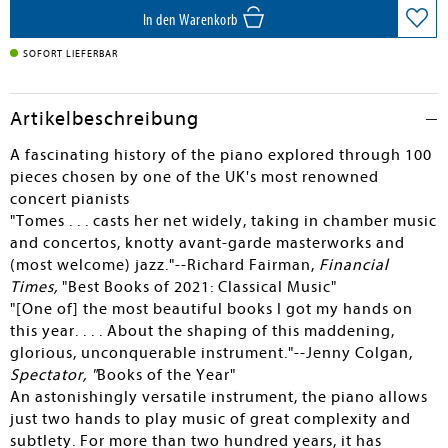
In den Warenkorb
SOFORT LIEFERBAR
Artikelbeschreibung
A fascinating history of the piano explored through 100
pieces chosen by one of the UK's most renowned
concert pianists
"Tomes . . . casts her net widely, taking in chamber music
and concertos, knotty avant-garde masterworks and
(most welcome) jazz."--Richard Fairman,
Financial
Times,
"Best Books of 2021: Classical Music"
"[One of] the most beautiful books I got my hands on
this year. . . . About the shaping of this maddening,
glorious, unconquerable instrument."--Jenny Colgan,
Spectator, "
Books of the Year"
An astonishingly versatile instrument, the piano allows
just two hands to play music of great complexity and
subtlety. For more than two hundred years, it has