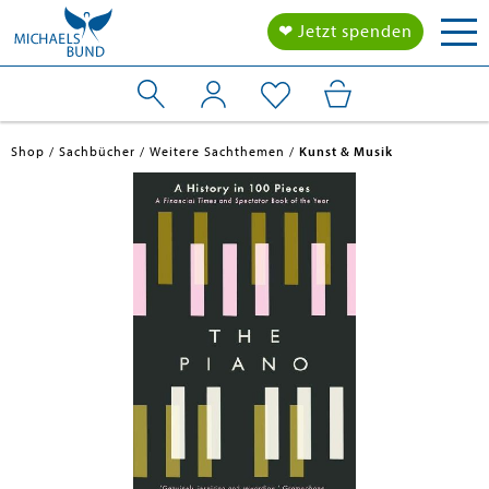
Tog
❤ Jetzt spenden
nav
Shop
Sachbücher
Weitere Sachthemen
Kunst & Musik