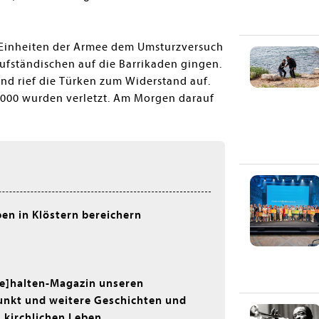
en Einheiten der Armee dem Umsturzversuch
Aufständischen auf die Barrikaden gingen.
und rief die Türken zum Widerstand auf.
.000 wurden verletzt. Am Morgen darauf
ben in Klöstern bereichern
ne]halten-Magazin unseren
kt und weitere Geschichten und
 kirchlichen Leben.