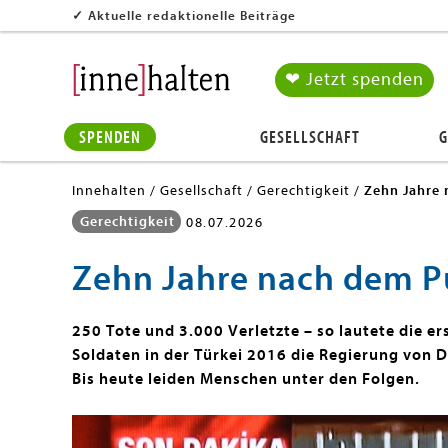
✓
Aktuelle redaktionelle Beiträge
❤ Jetzt spenden
SPENDEN
GESELLSCHAFT
G
Innehalten
Gesellschaft
Gerechtigkeit
Zehn Jahre 
Gerechtigkeit
08.07.2026
Zehn Jahre nach dem P
250 Tote und 3.000 Verletzte – so lautete die e
Soldaten in der Türkei 2016 die Regierung von 
Bis heute leiden Menschen unter den Folgen.