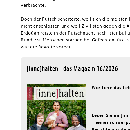
verbrachte.
Doch der Putsch scheiterte, weil sich die meist
nicht anschlossen und weil Zivilisten gegen die 
Erdoğan reiste in der Putschnacht nach Istanbul 
Rund 250 Menschen starben bei Gefechten, fast 3
war die Revolte vorbei.
[inne]halten - das Magazin 16/2026
Wie Tiere das Le
Lesen Sie im [in
Themenschwerpun
Berichte aus dem