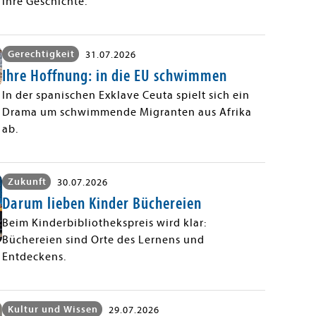
ihre Geschichte.
Gerechtigkeit
31.07.2026
Ihre Hoffnung: in die EU schwimmen
In der spanischen Exklave Ceuta spielt sich ein
Drama um schwimmende Migranten aus Afrika
ab.
Zukunft
30.07.2026
Darum lieben Kinder Büchereien
Beim Kinderbibliothekspreis wird klar:
Büchereien sind Orte des Lernens und
Entdeckens.
Kultur und Wissen
29.07.2026