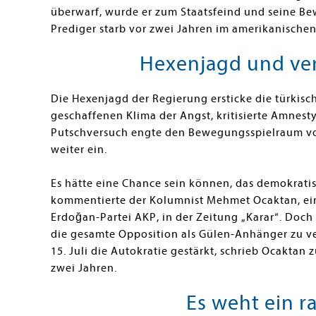
überwarf, wurde er zum Staatsfeind und seine Be
Prediger starb vor zwei Jahren im amerikanischen
Hexenjagd und ve
Die Hexenjagd der Regierung ersticke die türkisch
geschaffenen Klima der Angst, kritisierte Amnesty
Putschversuch engte den Bewegungsspielraum v
weiter ein.
Es hätte eine Chance sein können, das demokratis
kommentierte der Kolumnist Mehmet Ocaktan, ei
Erdoğan-Partei AKP, in der Zeitung „Karar“. Doc
die gesamte Opposition als Gülen-Anhänger zu ve
15. Juli die Autokratie gestärkt, schrieb Ocaktan
zwei Jahren.
Es weht ein r