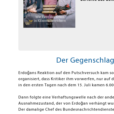
Der Gegenschlag
Erdoğans Reaktion auf den Putschversuch kam sof
organisiert, dass Kritiker ihm vorwerfen, nur auf
in den ersten Tagen nach dem 15. Juli kamen 6.0
Dann folgte eine Verhaftungswelle nach der ander
Ausnahmezustand, der von Erdoğan verhängt wurd
Der damalige Chef des Bundesnachrichtendienstes