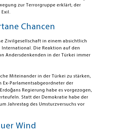
wegung zur Terrorgruppe erklärt; der
 Exil.
rtane Chancen
e Zivilgesellschaft in einem absichtlich
 International. Die Reaktion auf den
on Andersdenkenden in der Türkei immer
che Miteinander in der Türkei zu stärken,
n Ex-Parlamentsabgeordneter der
h Erdoğans Regierung habe es vorgezogen,
rteufeln. Statt der Demokratie habe der
 zum Jahrestag des Umsturzversuchs vor
auer Wind