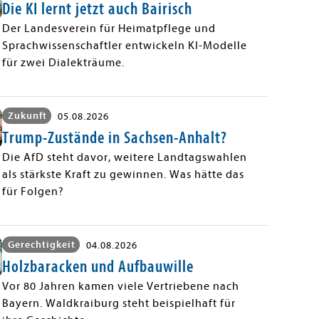
Die KI lernt jetzt auch Bairisch
Der Landesverein für Heimatpflege und
Sprachwissenschaftler entwickeln KI-Modelle
für zwei Dialekträume.
Zukunft
05.08.2026
Trump-Zustände in Sachsen-Anhalt?
Die AfD steht davor, weitere Landtagswahlen
als stärkste Kraft zu gewinnen. Was hätte das
für Folgen?
Gerechtigkeit
04.08.2026
Holzbaracken und Aufbauwille
Vor 80 Jahren kamen viele Vertriebene nach
Bayern. Waldkraiburg steht beispielhaft für