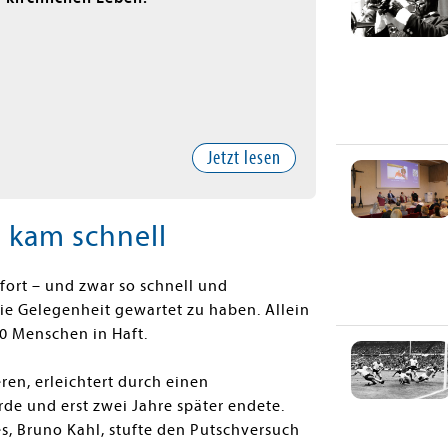
Jetzt lesen
 kam schnell
ort – und zwar so schnell und
 die Gelegenheit gewartet zu haben. Allein
00 Menschen in Haft.
en, erleichtert durch einen
e und erst zwei Jahre später endete.
, Bruno Kahl, stufte den Putschversuch