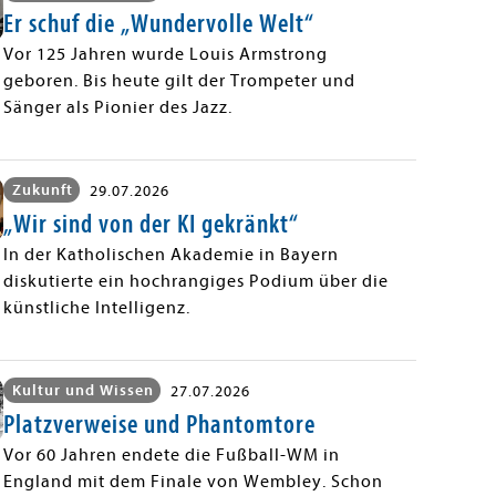
Er schuf die „Wundervolle Welt“
Vor 125 Jahren wurde Louis Armstrong
geboren. Bis heute gilt der Trompeter und
Sänger als Pionier des Jazz.
Zukunft
29.07.2026
„Wir sind von der KI gekränkt“
In der Katholischen Akademie in Bayern
diskutierte ein hochrangiges Podium über die
künstliche Intelligenz.
Kultur und Wissen
27.07.2026
Platzverweise und Phantomtore
Vor 60 Jahren endete die Fußball-WM in
England mit dem Finale von Wembley. Schon