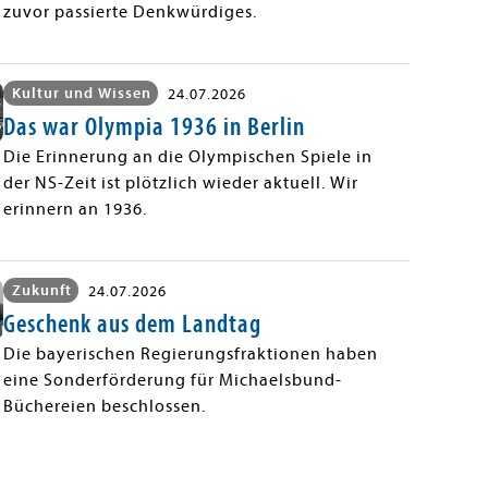
zuvor passierte Denkwürdiges.
Kultur und Wissen
24.07.2026
Das war Olympia 1936 in Berlin
Die Erinnerung an die Olympischen Spiele in
der NS-Zeit ist plötzlich wieder aktuell. Wir
erinnern an 1936.
Zukunft
24.07.2026
Geschenk aus dem Landtag
Die bayerischen Regierungsfraktionen haben
eine Sonderförderung für Michaelsbund-
Büchereien beschlossen.