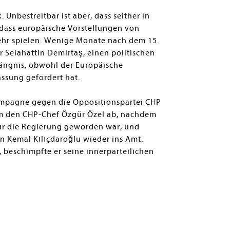
Unbestreitbar ist aber, dass seither in
 dass europäische Vorstellungen von
ehr spielen. Wenige Monate nach dem 15.
er Selahattin Demirtaş, einen politischen
fängnis, obwohl der Europäische
ssung gefordert hat.
 Kampagne gegen die Oppositionspartei CHP
zem den CHP-Chef Özgür Özel ab, nachdem
 für die Regierung geworden war, und
n Kemal Kılıçdaroğlu wieder ins Amt.
 beschimpfte er seine innerparteilichen