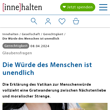
Tog
❤ Jetzt spenden
nav
Innehalten
Gesellschaft
Gerechtigkeit
Die Würde des Menschen ist unendlich
Gerechtigkeit
08.04.2024
Glaubensfragen
Die Würde des Menschen ist
unendlich
Die Erklärung des Vatikan zur Menschenwürde
vollzieht eine Gratwanderung zwischen Nächstenliebe
und moralischer Strenge.