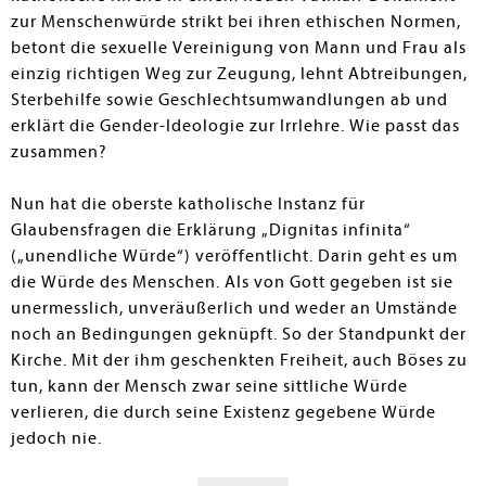
zur Menschenwürde strikt bei ihren ethischen Normen,
betont die sexuelle Vereinigung von Mann und Frau als
einzig richtigen Weg zur Zeugung, lehnt Abtreibungen,
Sterbehilfe sowie Geschlechtsumwandlungen ab und
erklärt die Gender-Ideologie zur Irrlehre. Wie passt das
zusammen?
Nun hat die oberste katholische Instanz für
Glaubensfragen die Erklärung „Dignitas infinita“
(„unendliche Würde“) veröffentlicht. Darin geht es um
die Würde des Menschen. Als von Gott gegeben ist sie
unermesslich, unveräußerlich und weder an Umstände
noch an Bedingungen geknüpft. So der Standpunkt der
Kirche. Mit der ihm geschenkten Freiheit, auch Böses zu
tun, kann der Mensch zwar seine sittliche Würde
verlieren, die durch seine Existenz gegebene Würde
jedoch nie.