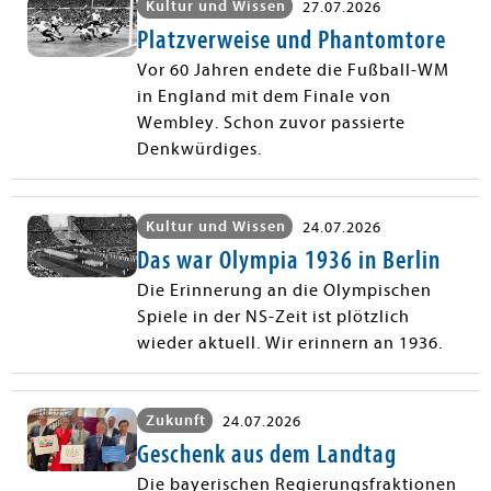
Kultur und Wissen
27.07.2026
Platzverweise und Phantomtore
Vor 60 Jahren endete die Fußball-WM
in England mit dem Finale von
Wembley. Schon zuvor passierte
Denkwürdiges.
Kultur und Wissen
24.07.2026
Das war Olympia 1936 in Berlin
Die Erinnerung an die Olympischen
Spiele in der NS-Zeit ist plötzlich
wieder aktuell. Wir erinnern an 1936.
Zukunft
24.07.2026
Geschenk aus dem Landtag
Die bayerischen Regierungsfraktionen