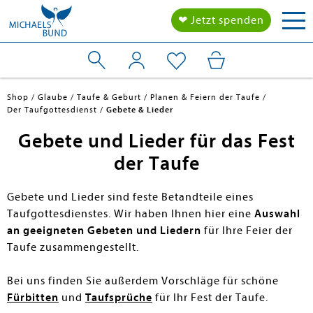
Tog
❤ Jetzt spenden
nav
Shop
Glaube
Taufe & Geburt
Planen & Feiern der Taufe
Der Taufgottesdienst
Gebete & Lieder
Gebete und Lieder für das Fest
der Taufe
Gebete und Lieder sind feste Betandteile eines
Taufgottesdienstes. Wir haben Ihnen hier eine
Auswahl
an geeigneten Gebeten und Liedern
für Ihre Feier der
Taufe zusammengestellt.
Bei uns finden Sie außerdem Vorschläge für schöne
Fürbitten
und
Taufsprüche
für Ihr Fest der Taufe.