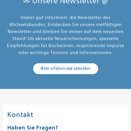
✉ Unsere Newsletter @
Immer gut informiert: die Newsletter des
Michaelsbundes. Entdecken Sie unsere vielfältigen
Newsletter und bleiben Sie immer auf dem neuesten
Stand! Ob aktuelle Neuerscheinungen, spezielle
Empfehlungen für Büchereien, inspirierende Impulse
oder wichtige Termine und Informationen.
Mehr erfahren und anmelden
Kontakt
Haben Sie Fragen?