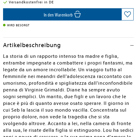
Versandkostenfrei in DE
In den Warenkorb
WIRD BESORGT
Artikelbeschreibung
La storia di un rapporto intenso tra madre e figlia,
entrambe impegnate a combattere i propri fantasmi, ma
legate da un amore incrollabile. Un viaggio tutto al
femminile nei meandri dell'adolescenza raccontato con
umorismo, profondità e spigliatezza dall'inconfondibile
penna di Virginie Grimaldi. Diane ha sempre avuto
sogni semplici. Un marito, due figli e un lavoro che le
piace è più di quanto avesse osato sperare. Il giorno in
cui Seb la lascia il suo mondo vacilla. Concentrata sul
proprio dolore, non vede la tragedia che si sta
svolgendo altrove. Accanto a lei, nella camera di fronte
alla sua, le risate della figlia si estinguono. Lou ha sedici