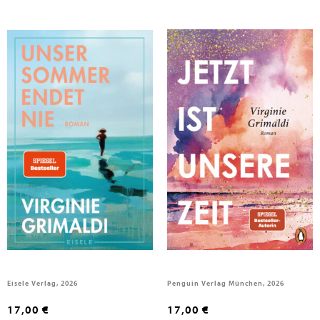
Grimaldi, Virginie
Grimaldi, Virginie
Unser Sommer endet nie
Jetzt ist unsere Zeit
Eisele Verlag, 2026
Penguin Verlag München, 2026
17,00 €
17,00 €