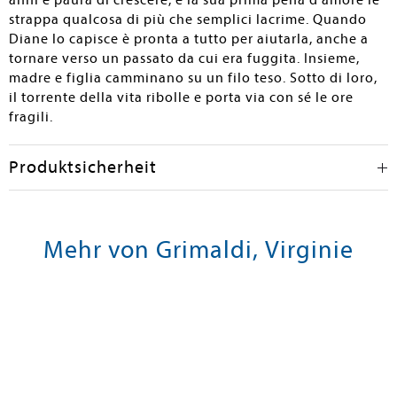
anni e paura di crescere, e la sua prima pena d'amore le
strappa qualcosa di più che semplici lacrime. Quando
Diane lo capisce è pronta a tutto per aiutarla, anche a
tornare verso un passato da cui era fuggita. Insieme,
madre e figlia camminano su un filo teso. Sotto di loro,
il torrente della vita ribolle e porta via con sé le ore
fragili.
Produktsicherheit
Mehr von Grimaldi, Virginie