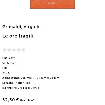
Grimaldi, Virginie
Le ore fragili
E/O, 2025
Softcover
E/O
256 S.
Abmessung:
206 mm x 134 mm x 23 mm
Sprache:
Italienisch
ISBN/EAN:
9788833579078
32,50 €
(inkl. MwSt.)