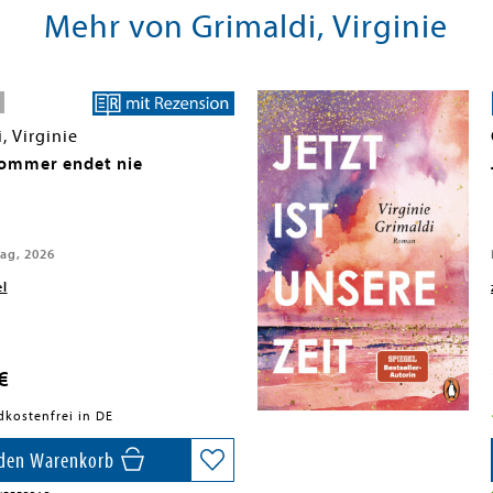
Mehr von Grimaldi, Virginie
, Virginie
ommer endet nie
lag, 2026
el
€
dkostenfrei in DE
 den Warenkorb