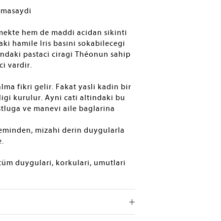
urmasaydi
mekte hem de maddi acidan sikinti
aki hamile Iris basini sokabilecegi
sindaki pastaci ciragi Théonun sahip
i vardir.
a fikri gelir. Fakat yasli kadin bir
ligi kurulur. Ayni cati altindaki bu
stluga ve manevi aile baglarina
leminden, mizahi derin duygularla
.
tüm duygulari, korkulari, umutlari