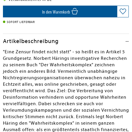
In den Warenkorb
SOFORT LIEFERBAR
Artikelbeschreibung
"Eine Zensur findet nicht statt" - so heißt es in Artikel 5
Grundgesetz. Norbert Härings investigative Recherchen
zu seinem Buch "Der Wahrheitskomplex" zeichnen
jedoch ein anderes Bild: Vermeintlich unabhängige
Nichtregierungsorganisationen überwachen nahezu in
Echtzeit alles, was online geschrieben, gesagt oder
veröffentlicht wird. Das Ziel: Die Verbreitung von
Desinformation verhindern und opportune Wahrheiten
vervielfältigen. Dabei schrecken sie auch vor
Verleumdungskampagnen und der sozialen Vernichtung
kritischer Stimmen nicht zurück. Erstmals legt Norbert
Häring den "Wahrheitskomplex" in seinem ganzen
Ausmaß offen: als ein größtenteils staatlich finanziertes,