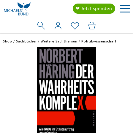
Tog
❤ Jetzt spenden
nav
Shop
Sachbücher
Weitere Sachthemen
Politikwissenschaft