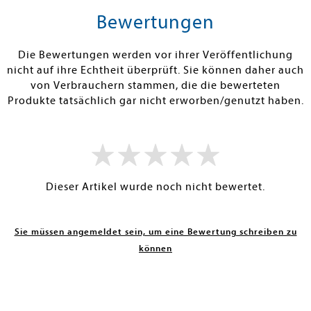
rb
Warenkorb
Warenko
Bewertungen
RBAR
SOFORT LIEFERBAR
SOFORT LIEFE
Die Bewertungen werden vor ihrer Veröffentlichung
nicht auf ihre Echtheit überprüft. Sie können daher auch
von Verbrauchern stammen, die die bewerteten
Produkte tatsächlich gar nicht erworben/genutzt haben.
Dieser Artikel wurde noch nicht bewertet.
Sie müssen angemeldet sein, um eine Bewertung schreiben zu
können