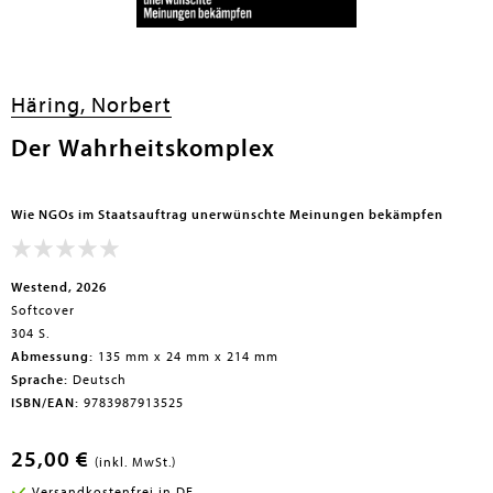
Häring, Norbert
Der Wahrheitskomplex
Wie NGOs im Staatsauftrag unerwünschte Meinungen bekämpfen
Westend, 2026
Softcover
304 S.
Abmessung:
135 mm x 24 mm x 214 mm
Sprache:
Deutsch
ISBN/EAN:
9783987913525
25,00 €
(inkl. MwSt.)
Versandkostenfrei in DE