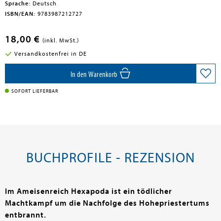
Sprache:
Deutsch
ISBN/EAN:
9783987212727
18,00 €
(inkl. MwSt.)
Versandkostenfrei in DE
In den Warenkorb
SOFORT LIEFERBAR
BUCHPROFILE - REZENSION
Im Ameisenreich Hexapoda ist ein tödlicher
Machtkampf um die Nachfolge des Hohepriestertums
entbrannt.