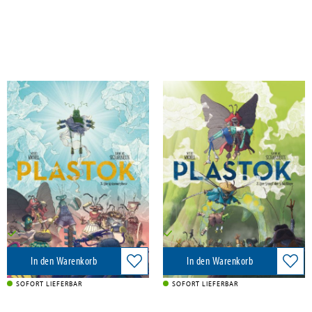
Michel, Maud
Michel, Maud
Plastok. Band 3
Plastok. Band 2
Band 2
Splitter Verlag, 2025
Splitter Verlag, 2024
18,00 €
18,00 €
Versandkostenfrei in DE
Versandkostenfrei in DE
In den Warenkorb
In den Warenkorb
SOFORT LIEFERBAR
SOFORT LIEFERBAR