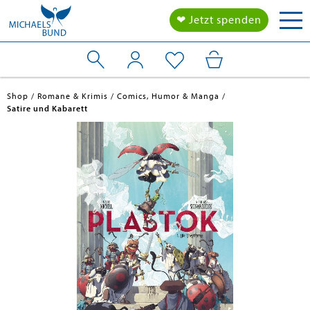
Tog
❤ Jetzt spenden
nav
Shop
Romane & Krimis
Comics, Humor & Manga
Satire und Kabarett