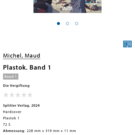
Michel, Maud
Plastok. Band 1
Band 1
Die Vergiftung
Splitter Verlag, 2024
Hardcover
Plastok 1
72 S.
Abmessung:
228 mm x 319 mm x 11 mm