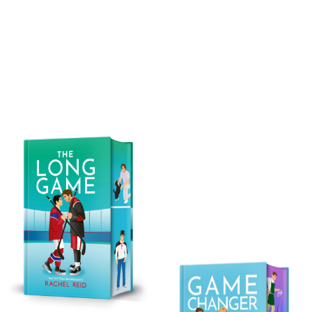
Reid, Rachel
Reid, Rachel
The Long Game
Game Changer