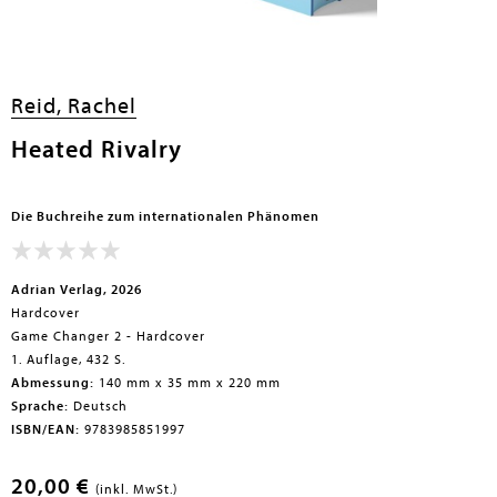
Reid, Rachel
Heated Rivalry
Die Buchreihe zum internationalen Phänomen
Adrian Verlag, 2026
Hardcover
Game Changer 2 - Hardcover
1. Auflage, 432 S.
Abmessung:
140 mm x 35 mm x 220 mm
Sprache:
Deutsch
ISBN/EAN:
9783985851997
20,00 €
(inkl. MwSt.)