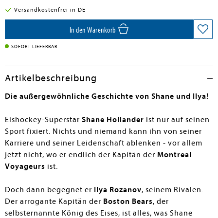
Versandkostenfrei in DE
In den Warenkorb
SOFORT LIEFERBAR
Artikelbeschreibung
Die außergewöhnliche Geschichte von Shane und Ilya!
Eishockey-Superstar
Shane Hollander
ist nur auf seinen
Sport fixiert. Nichts und niemand kann ihn von seiner
Karriere und seiner Leidenschaft ablenken - vor allem
jetzt nicht, wo er endlich der Kapitän der
Montreal
Voyageurs
ist.
Doch dann begegnet er
Ilya Rozanov
, seinem Rivalen.
Der arrogante Kapitän der
Boston Bears
, der
selbsternannte König des Eises, ist alles, was Shane