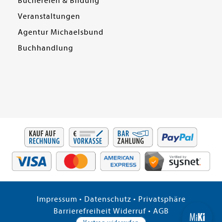
Büchereien & Bildung
Veranstaltungen
Agentur Michaelsbund
Buchhandlung
Impressum
•
Datenschutz
•
Privatsphäre
Barrierefreiheit
Widerruf
•
AGB