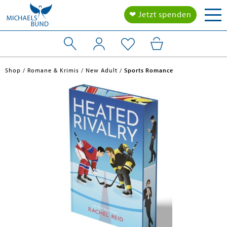
Tog
❤ Jetzt spenden
nav
Shop
Romane & Krimis
New Adult
Sports Romance