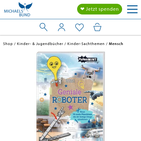
Tog
❤ Jetzt spenden
nav
Shop
Kinder- & Jugendbücher
Kinder-Sachthemen
Mensch