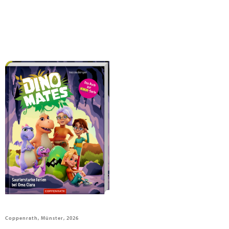
Berger, Nicola
Dino Mates
Coppenrath, Münster, 2026