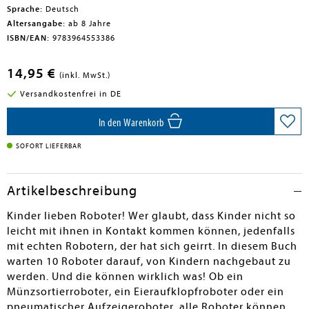
Sprache:
Deutsch
Altersangabe:
ab 8 Jahre
ISBN/EAN:
9783964553386
14,95 €
(inkl. MwSt.)
Versandkostenfrei in DE
In den Warenkorb
SOFORT LIEFERBAR
Artikelbeschreibung
Kinder lieben Roboter! Wer glaubt, dass Kinder nicht so
leicht mit ihnen in Kontakt kommen können, jedenfalls
mit echten Robotern, der hat sich geirrt. In diesem Buch
warten 10 Roboter darauf, von Kindern nachgebaut zu
werden. Und die können wirklich was! Ob ein
Münzsortierroboter, ein Eieraufklopfroboter oder ein
pneumatischer Aufzeigeroboter, alle Roboter können