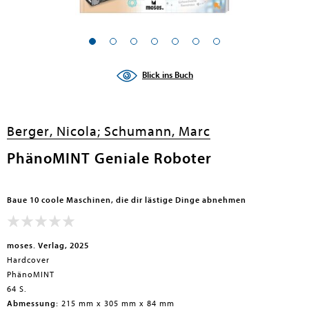
Blick ins Buch
Berger, Nicola;
Schumann, Marc
PhänoMINT Geniale Roboter
Baue 10 coole Maschinen, die dir lästige Dinge abnehmen
moses. Verlag, 2025
Hardcover
PhänoMINT
64 S.
Abmessung:
215 mm x 305 mm x 84 mm