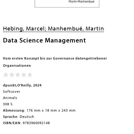
Hebing, Marcel;
Manhembué, Martin
Data Science Management
Vom ersten Konzept bis zur Governance datengetriebener
Organisationen
dpunkt;O'Reilly, 2024
Softcover
Animals
308 S.
Abmessung:
176 mm x 18 mm x 243 mm
Sprache:
Deutsch
ISBN/EAN:
9783960092148