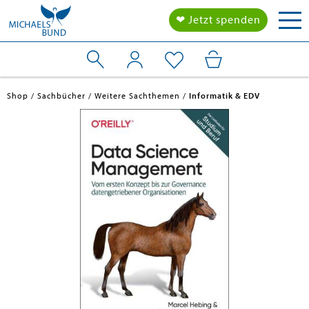
Tog
❤ Jetzt spenden
nav
Shop
Sachbücher
Weitere Sachthemen
Informatik & EDV