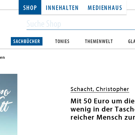
SHOP
INNEHALTEN
MEDIENHAUS
SACHBÜCHER
TONIES
THEMENWELT
GL
gen
Schacht, Christopher
Mit 50 Euro um die
wenig in der Tasch
reicher Mensch z