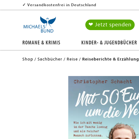
✓
Versandkostenfrei in Deutschland
❤ Jetzt spenden
ROMANE & KRIMIS
KINDER- & JUGENDBÜCHER
Shop
Sachbücher
Reise
Reiseberichte & Erzählun