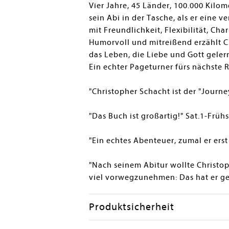
Vier Jahre, 45 Länder, 100.000 Kilom
sein Abi in der Tasche, als er eine v
mit Freundlichkeit, Flexibilität, Ch
Humorvoll und mitreißend erzählt C
das Leben, die Liebe und Gott geler
Ein echter Pageturner fürs nächste 
"Christopher Schacht ist der "Journe
"Das Buch ist großartig!" Sat.1-Frü
"Ein echtes Abenteuer, zumal er erst
"Nach seinem Abitur wollte Christo
viel vorwegzunehmen: Das hat er ge
Produktsicherheit