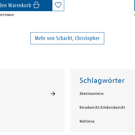
 den Warenkorb
IEFERBAR
Mehr von Schacht, Christopher
Schlagwörter
Abenteuerreise
Reisebericht/Erlebnisbericht
Weltreise