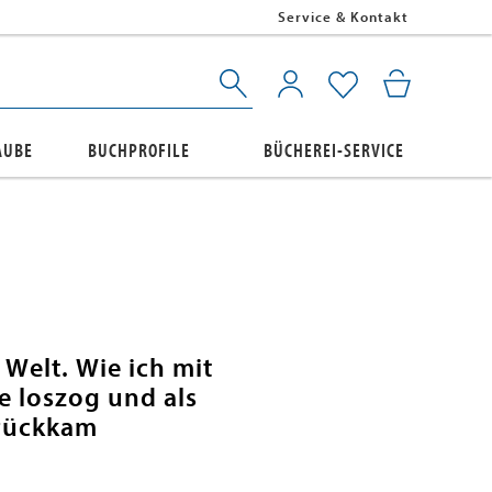
Service & Kontakt
AUBE
BUCHPROFILE
BÜCHEREI-SERVICE
 Welt. Wie ich mit
e loszog und als
urückkam