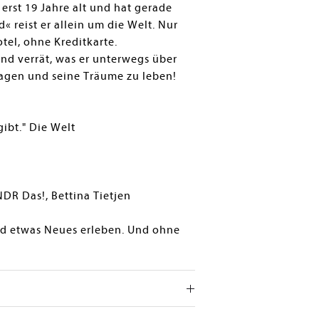
 erst 19 Jahre alt und hat gerade
d« reist er allein um die Welt. Nur
tel, ohne Kreditkarte.
nd verrät, was er unterwegs über
 wagen und seine Träume zu leben!
gibt." Die Welt
NDR Das!, Bettina Tietjen
nd etwas Neues erleben. Und ohne