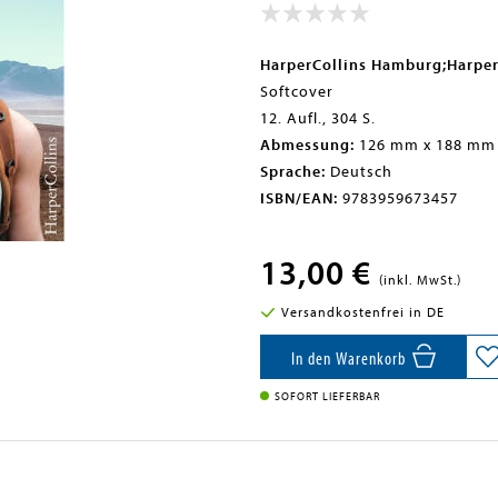
HarperCollins Hamburg;Harper
Softcover
12. Aufl., 304 S.
Abmessung:
126 mm x 188 mm
Sprache:
Deutsch
ISBN/EAN:
9783959673457
13,00 €
(inkl. MwSt.)
Versandkostenfrei in DE
In den Warenkorb
SOFORT LIEFERBAR