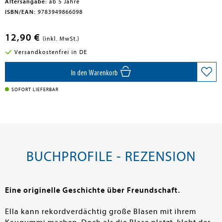
Altersangabe:
ab 5 Jahre
ISBN/EAN:
9783949866098
12,90 €
(inkl. MwSt.)
Versandkostenfrei in DE
In den Warenkorb
SOFORT LIEFERBAR
BUCHPROFILE - REZENSION
Eine originelle Geschichte über Freundschaft.
Ella kann rekordverdächtig große Blasen mit ihrem