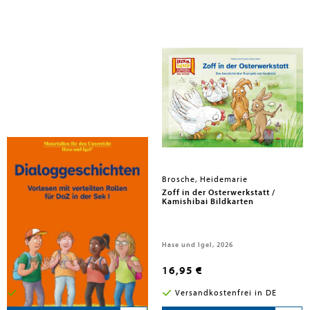
Brosche, Heidemarie
Brosche, Heidemarie
Dialoggeschichten
Zoff in der Osterwerkstatt /
Kamishibai Bildkarten
Hase und Igel Verlag GmbH, 2026
Hase und Igel, 2026
25,95 €
16,95 €
Versandkostenfrei in DE
Versandkostenfrei in DE