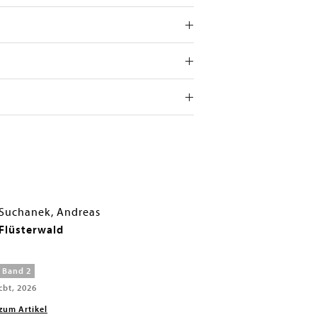
Suchanek, Andreas
Flüsterwald
Band 2
cbt, 2026
zum Artikel