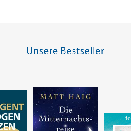
ei in DE
Versandkostenfrei in DE
Versandko
Warenkorb
Warenk
SOFORT LIEFERBAR
SOFORT LIE
Unsere Bestseller