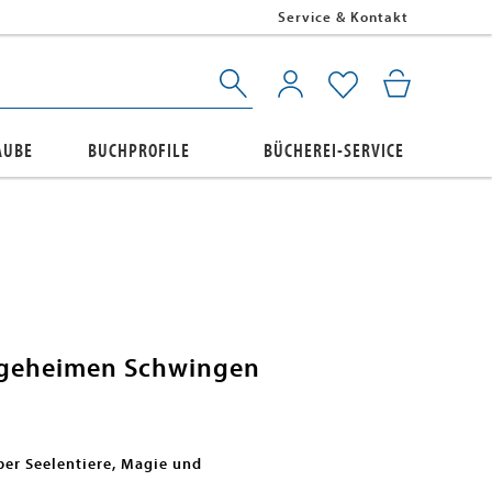
Service & Kontakt
AUBE
BUCHPROFILE
BÜCHEREI-SERVICE
f geheimen Schwingen
ber Seelentiere, Magie und