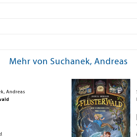
Mehr von Suchanek, Andreas
k, Andreas
wald
el