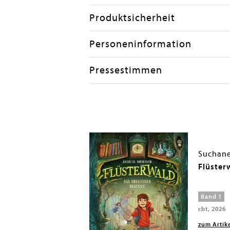
Produktsicherheit
Personeninformation
Pressestimmen
Suchane
Flüster
Band 1
cbt, 2026
zum Artik