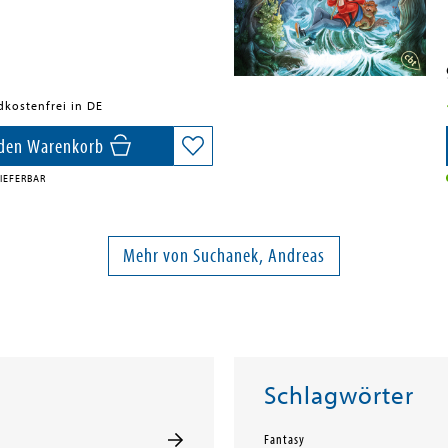
dkostenfrei in DE
 den Warenkorb
IEFERBAR
Mehr von Suchanek, Andreas
Schlagwörter
Fantasy