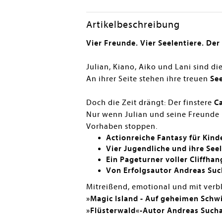
Artikelbeschreibung
Vier Freunde. Vier Seelentiere. De
Julian, Kiano, Aiko und Lani sind di
An ihrer Seite stehen ihre treuen
See
Doch die Zeit drängt: Der finstere
C
Nur wenn Julian und seine Freunde
Vorhaben stoppen.
Actionreiche Fantasy für Kind
Vier Jugendliche und ihre See
Ein Pageturner voller Cliffha
Von Erfolgsautor Andreas Su
Mitreißend, emotional und mit ver
»Magic Island - Auf geheimen Schw
»Flüsterwald«-Autor Andreas Such