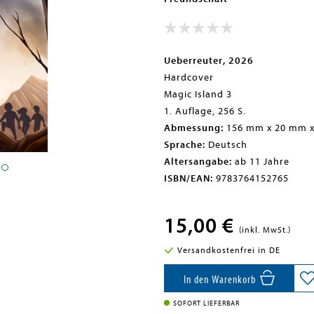
Ueberreuter, 2026
Hardcover
Magic Island 3
1. Auflage, 256 S.
Abmessung:
156 mm x 20 mm 
Sprache:
Deutsch
Altersangabe:
ab 11 Jahre
ISBN/EAN:
9783764152765
15,00 €
(inkl. MwSt.)
Versandkostenfrei in DE
In den Warenkorb
SOFORT LIEFERBAR