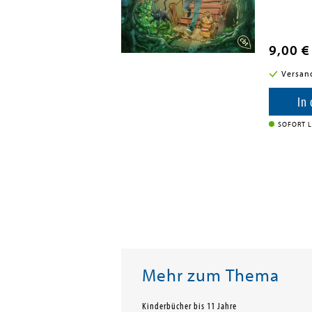
9,00 €
Versan
In
SOFORT L
Mehr zum Thema
Kinderbücher bis 11 Jahre