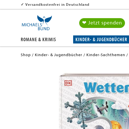
✓
Versandkostenfrei in Deutschland
❤ Jetzt spenden
ROMANE & KRIMIS
KINDER- & JUGENDBÜCHER
Shop
Kinder- & Jugendbücher
Kinder-Sachthemen