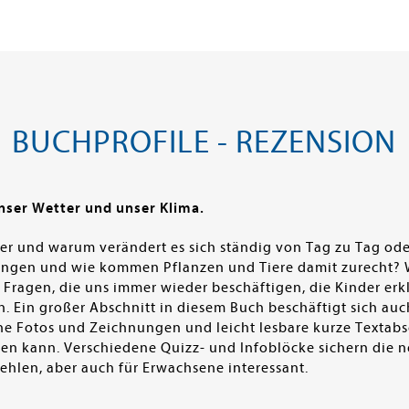
BUCHPROFILE - REZENSION
nser Wetter und unser Klima.
ter und warum verändert es sich ständig von Tag zu Tag od
ungen und wie kommen Pflanzen und Tiere damit zurecht? W
 Fragen, die uns immer wieder beschäftigen, die Kinder erk
n. Ein großer Abschnitt in diesem Buch beschäftigt sich au
he Fotos und Zeichnungen und leicht lesbare kurze Textabs
n kann. Verschiedene Quizz- und Infoblöcke sichern die ne
ehlen, aber auch für Erwachsene interessant.