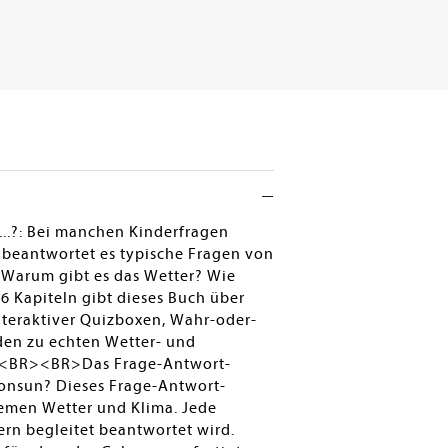
..?: Bei manchen Kinderfragen
 beantwortet es typische Fragen von
Warum gibt es das Wetter? Wie
 Kapiteln gibt dieses Buch über
teraktiver Quizboxen, Wahr-oder-
den zu echten Wetter- und
en.<BR><BR>Das Frage-Antwort-
onsun? Dieses Frage-Antwort-
hemen Wetter und Klima. Jede
ern begleitet beantwortet wird.