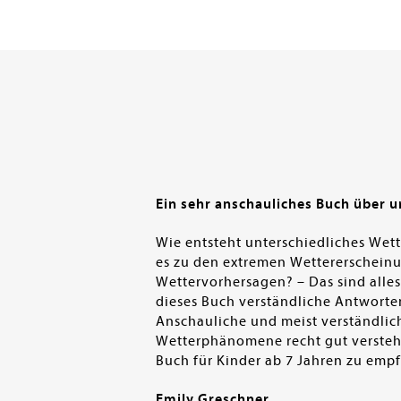
Ein sehr anschauliches Buch über u
Wie entsteht unterschiedliches Wet
es zu den extremen Wettererschein
Wettervorhersagen? – Das sind alles
dieses Buch verständliche Antworte
Anschauliche und meist verständlic
Wetterphänomene recht gut verstehe
Buch für Kinder ab 7 Jahren zu empf
Emily Greschner