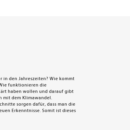
er in den Jahreszeiten? Wie kommt
ie funktionieren die
lärt haben wollen und darauf gibt
ch mit dem Klimawandel.
chnitte sorgen dafür, dass man die
uen Erkenntnisse. Somit ist dieses