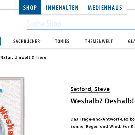
SHOP
INNEHALTEN
MEDIENHAUS
SACHBÜCHER
TONIES
THEMENWELT
GL
Natur, Umwelt & Tiere
Setford, Steve
Weshalb? Deshalb!
Das Frage-und-Antwort-Lexiko
Sonne, Regen und Wind. Für Ki