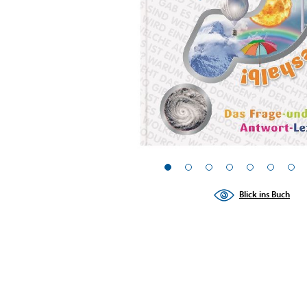
Blick ins Buch